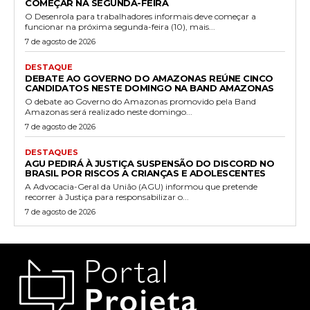
COMEÇAR NA SEGUNDA-FEIRA
O Desenrola para trabalhadores informais deve começar a
funcionar na próxima segunda-feira (10), mais...
7 de agosto de 2026
DESTAQUE
DEBATE AO GOVERNO DO AMAZONAS REÚNE CINCO
CANDIDATOS NESTE DOMINGO NA BAND AMAZONAS
O debate ao Governo do Amazonas promovido pela Band
Amazonas será realizado neste domingo...
7 de agosto de 2026
DESTAQUES
AGU PEDIRÁ À JUSTIÇA SUSPENSÃO DO DISCORD NO
BRASIL POR RISCOS A CRIANÇAS E ADOLESCENTES
A Advocacia-Geral da União (AGU) informou que pretende
recorrer à Justiça para responsabilizar o...
7 de agosto de 2026