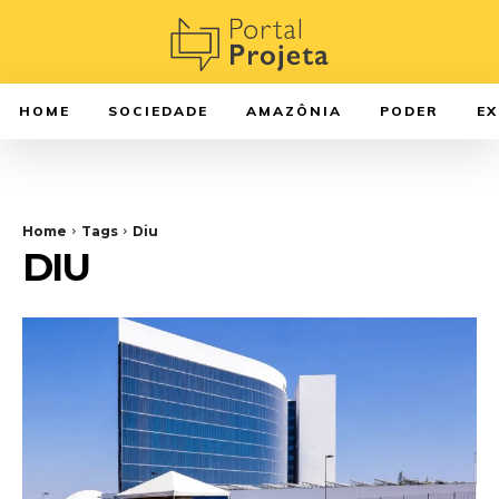
HOME
SOCIEDADE
AMAZÔNIA
PODER
E
Home
Tags
Diu
DIU