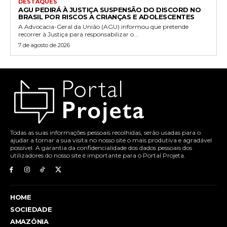
DESTAQUES
AGU PEDIRÁ À JUSTIÇA SUSPENSÃO DO DISCORD NO
BRASIL POR RISCOS A CRIANÇAS E ADOLESCENTES
A Advocacia-Geral da União (AGU) informou que pretende
recorrer à Justiça para responsabilizar o...
7 de agosto de 2026
Todas as suas informações pessoais recolhidas, serão usadas para o
ajudar a tornar a sua visita no nosso site o mais produtiva e agradável
possível. A garantia da confidencialidade dos dados pessoais dos
utilizadores do nosso site é importante para o Portal Projeta.
HOME
SOCIEDADE
AMAZÔNIA