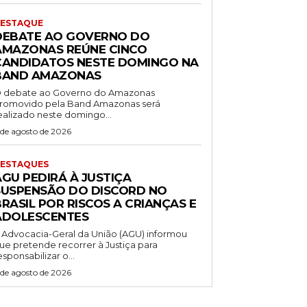
ESTAQUE
DEBATE AO GOVERNO DO
AMAZONAS REÚNE CINCO
CANDIDATOS NESTE DOMINGO NA
BAND AMAZONAS
 debate ao Governo do Amazonas
romovido pela Band Amazonas será
ealizado neste domingo...
 de agosto de 2026
ESTAQUES
AGU PEDIRÁ À JUSTIÇA
SUSPENSÃO DO DISCORD NO
RASIL POR RISCOS A CRIANÇAS E
ADOLESCENTES
 Advocacia-Geral da União (AGU) informou
ue pretende recorrer à Justiça para
esponsabilizar o...
 de agosto de 2026