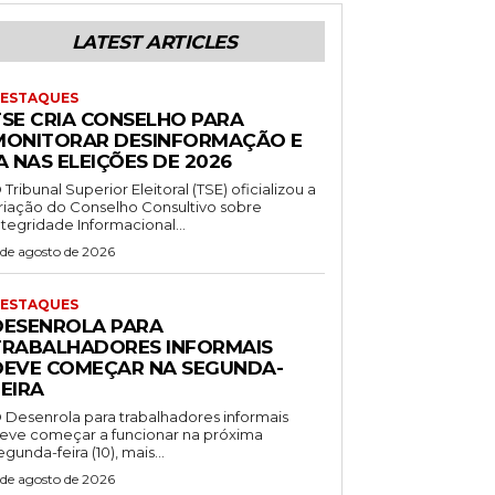
LATEST ARTICLES
ESTAQUES
TSE CRIA CONSELHO PARA
MONITORAR DESINFORMAÇÃO E
A NAS ELEIÇÕES DE 2026
 Tribunal Superior Eleitoral (TSE) oficializou a
riação do Conselho Consultivo sobre
ntegridade Informacional...
 de agosto de 2026
ESTAQUES
DESENROLA PARA
TRABALHADORES INFORMAIS
DEVE COMEÇAR NA SEGUNDA-
EIRA
 Desenrola para trabalhadores informais
eve começar a funcionar na próxima
egunda-feira (10), mais...
 de agosto de 2026