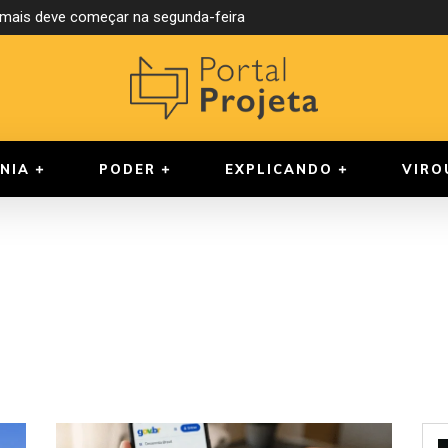
ormais deve começar na segunda-feira
NIA
PODER
EXPLICANDO
VIRO