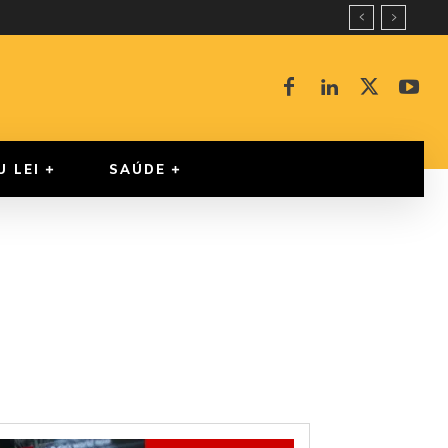
U LEI
SAÚDE