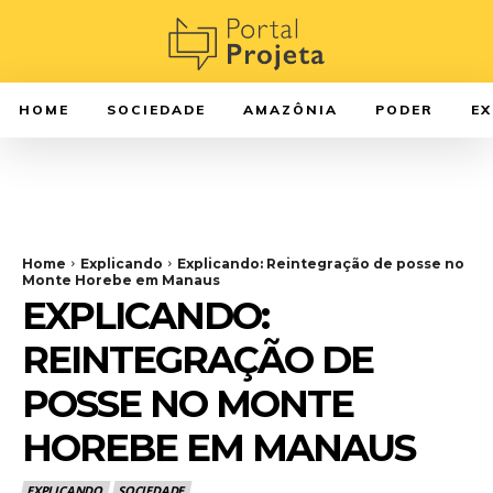
HOME
SOCIEDADE
AMAZÔNIA
PODER
E
Home
Explicando
Explicando: Reintegração de posse no
Monte Horebe em Manaus
EXPLICANDO:
REINTEGRAÇÃO DE
POSSE NO MONTE
HOREBE EM MANAUS
EXPLICANDO
SOCIEDADE