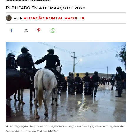
PUBLICADO EM
4 DE MARÇO DE 2020
POR
REDAÇÃO PORTAL PROJETA
A reintegração de posse começou nesta segunda-feira (2) com a chegada da
tropa de choque da Policia Militar