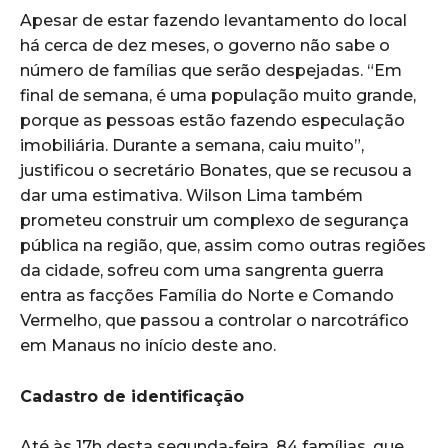
Apesar de estar fazendo levantamento do local
há cerca de dez meses, o governo não sabe o
número de famílias que serão despejadas. “Em
final de semana, é uma população muito grande,
porque as pessoas estão fazendo especulação
imobiliária. Durante a semana, caiu muito”,
justificou o secretário Bonates, que se recusou a
dar uma estimativa. Wilson Lima também
prometeu construir um complexo de segurança
pública na região, que, assim como outras regiões
da cidade, sofreu com uma sangrenta guerra
entra as facções Família do Norte e Comando
Vermelho, que passou a controlar o narcotráfico
em Manaus no início deste ano.
Cadastro de identificação
Até às 17h desta segunda-feira, 84 famílias, que