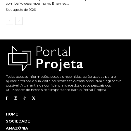
com baixo desempenho no Enamed...
6 de agosto de 2026
Todas as suas informações pessoais recolhidas, serão usadas para o
ajudar a tornar a sua visita no nosso site o mais produtiva e agradável
possível. A garantia da confidencialidade dos dados pessoais dos
utilizadores do nosso site é importante para o Portal Projeta.
HOME
SOCIEDADE
AMAZÔNIA