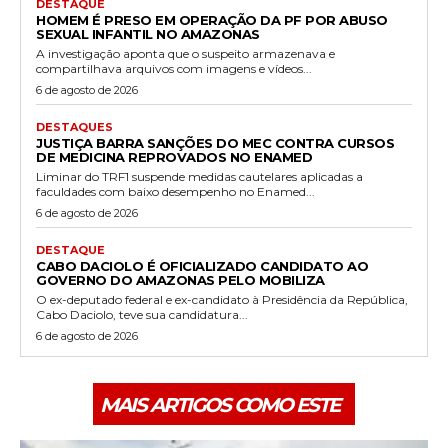
DESTAQUE
HOMEM É PRESO EM OPERAÇÃO DA PF POR ABUSO
SEXUAL INFANTIL NO AMAZONAS
A investigação aponta que o suspeito armazenava e
compartilhava arquivos com imagens e vídeos...
6 de agosto de 2026
DESTAQUES
JUSTIÇA BARRA SANÇÕES DO MEC CONTRA CURSOS
DE MEDICINA REPROVADOS NO ENAMED
Liminar do TRF1 suspende medidas cautelares aplicadas a
faculdades com baixo desempenho no Enamed...
6 de agosto de 2026
DESTAQUE
CABO DACIOLO É OFICIALIZADO CANDIDATO AO
GOVERNO DO AMAZONAS PELO MOBILIZA
O ex-deputado federal e ex-candidato à Presidência da República,
Cabo Daciolo, teve sua candidatura...
6 de agosto de 2026
MAIS ARTIGOS COMO ESTE