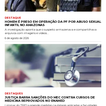
DESTAQUE
HOMEM É PRESO EM OPERAÇÃO DA PF POR ABUSO SEXUAL
INFANTIL NO AMAZONAS
A investigação aponta que o suspeito armazenava e compartilhava
arquivos com imagens e vídeos...
6 de agosto de 2026
DESTAQUES
JUSTIÇA BARRA SANÇÕES DO MEC CONTRA CURSOS DE
MEDICINA REPROVADOS NO ENAMED
Liminar do TRF1 suspende medidas cautelares aplicadas a faculdades