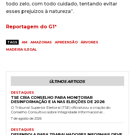
todo zelo, com todo cuidado, tentando evitar
esses prejuízos à natureza”.
Reportagem do G1*
TAGS
AM
AMAZONAS
APREENSÃO
ÁRVORES
MADEIRA ILEGAL
ÚLTIMOS ARTIGOS
DESTAQUES
TSE CRIA CONSELHO PARA MONITORAR
DESINFORMAÇÃO E IA NAS ELEIÇÕES DE 2026
O Tribunal Superior Eleitoral (TSE) oficializou a criação do
Conselho Consultivo sobre Integridade Informacional...
7 de agosto de 2026
DESTAQUES
DESENROLA PARA TRABALHADORES INFORMAIS DEVE