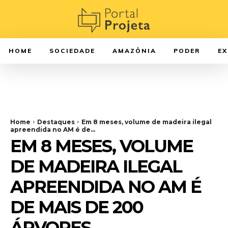
HOME
SOCIEDADE
AMAZÔNIA
PODER
E
Home
Destaques
Em 8 meses, volume de madeira ilegal
apreendida no AM é de...
EM 8 MESES, VOLUME
DE MADEIRA ILEGAL
APREENDIDA NO AM É
DE MAIS DE 200
ÁRVORES