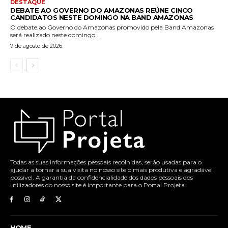
DESTAQUE
DEBATE AO GOVERNO DO AMAZONAS REÚNE CINCO
CANDIDATOS NESTE DOMINGO NA BAND AMAZONAS
O debate ao Governo do Amazonas promovido pela Band Amazonas
será realizado neste domingo...
7 de agosto de 2026
Todas as suas informações pessoais recolhidas, serão usadas para o
ajudar a tornar a sua visita no nosso site o mais produtiva e agradável
possível. A garantia da confidencialidade dos dados pessoais dos
utilizadores do nosso site é importante para o Portal Projeta.
HOME