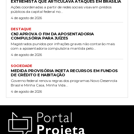
EXTREMISTA QUE ARTICULAVA ATAQUES EM BRASÍLIA
Ações coordenadas a partir de redes sociais visavam prédios
públicos da capital federal no...
4 de agosto de 2026
DESTAQUE
CNJ APROVA O FIM DA APOSENTADORIA
COMPULSÓRIA PARA JUÍZES
Magistrados punidos por infrações graves não contarão mais
com a aposentadoria compulsória mantida pelo...
4 de agosto de 2026
SOCIEDADE
MEDIDA PROVISÓRIA INJETA RECURSOS EM FUNDOS
DE CRÉDITO E HABITAÇÃO
Governo federal renova regras dos programas Novo Desenrola
Brasil e Minha Casa, Minha Vida...
4 de agosto de 2026