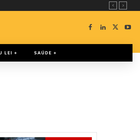
U LEI
SAÚDE