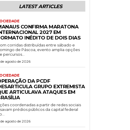
LATEST ARTICLES
OCIEDADE
MANAUS CONFIRMA MARATONA
INTERNACIONAL 2027 EM
FORMATO INÉDITO DE DOIS DIAS
om corridas distribuídas entre sábado e
omingo de Páscoa, evento amplia opções
e percursos...
 de agosto de 2026
OCIEDADE
OPERAÇÃO DA PCDF
DESARTICULA GRUPO EXTREMISTA
QUE ARTICULAVA ATAQUES EM
RASÍLIA
ções coordenadas a partir de redes sociais
isavam prédios públicos da capital federal
o...
 de agosto de 2026