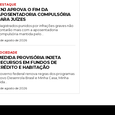
ESTAQUE
CNJ APROVA O FIM DA
APOSENTADORIA COMPULSÓRIA
ARA JUÍZES
agistrados punidos por infrações graves não
ontarão mais com a aposentadoria
ompulsória mantida pelo...
 de agosto de 2026
OCIEDADE
MEDIDA PROVISÓRIA INJETA
RECURSOS EM FUNDOS DE
CRÉDITO E HABITAÇÃO
overno federal renova regras dos programas
ovo Desenrola Brasil e Minha Casa, Minha
ida...
 de agosto de 2026