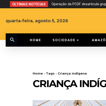
Operação da PCDF desarticula grup
ÚLTIMAS NOTÍCIAS
quarta-feira, agosto 5, 2026
HOME
SOCIEDADE
AMAZÔ
Home
Tags
Criança indígena
CRIANÇA INDÍ