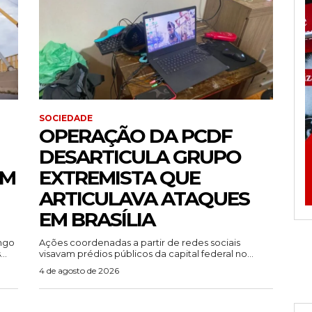
SOCIEDADE
OPERAÇÃO DA PCDF
DESARTICULA GRUPO
EM
EXTREMISTA QUE
ARTICULAVA ATAQUES
EM BRASÍLIA
ingo
Ações coordenadas a partir de redes sociais
..
visavam prédios públicos da capital federal no...
4 de agosto de 2026