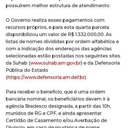
possuírem melhor estrutura de atendimento.
O Governo realiza esses pagamentos com
recursos próprios, e para esta quarta parcela
disponibilizou um valor de R$ 1.332.000,00. As
listas de nomes divididas por ordem alfabética e
com a indicação dos endereços das agências
selecionadas estão postadas nos seguintes sites
da Suhab (
www.suhab.am.gov.br
) e da Defensoria
Pública do Estado
(
https://www.defensoria.am.def.br
).
Para receber o benefício, que é uma ordem
bancária nominal, os beneficiários devem ir à
agência Bradesco designada, a partir das 10h,
munidos de RG e CPF, e ainda apresentar
Certidão de Casamento e/ou Averbação de
Divórcio, em caso de mudança de nome.