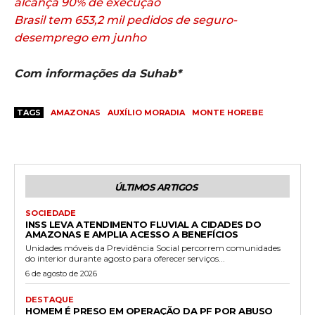
alcança 90% de execução
Brasil tem 653,2 mil pedidos de seguro-
desemprego em junho
Com informações da Suhab*
TAGS
AMAZONAS
AUXÍLIO MORADIA
MONTE HOREBE
ÚLTIMOS ARTIGOS
SOCIEDADE
INSS LEVA ATENDIMENTO FLUVIAL A CIDADES DO
AMAZONAS E AMPLIA ACESSO A BENEFÍCIOS
Unidades móveis da Previdência Social percorrem comunidades
do interior durante agosto para oferecer serviços...
6 de agosto de 2026
DESTAQUE
HOMEM É PRESO EM OPERAÇÃO DA PF POR ABUSO