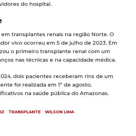
vidores do hospital.
e
o em transplantes renais na região Norte. O
ador vivo ocorreu em 5 de julho de 2023. Em
izou o primeiro transplante renal com um
nços nas técnicas e na capacidade médica.
024, dois pacientes receberam rins de um
ente foi realizada em 1º de agosto,
ficativos na saúde pública do Amazonas.
IZ
TRANSPLANTE
WILSON LIMA