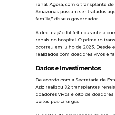
renal. Agora, com o transplante d
Amazonas possam ser tratados aqui,
família,” disse o governador.
A declaração foi feita durante a 
renais no hospital. O primeiro tran
ocorreu em julho de 2023. Desde e
realizados com doadores vivos e fa
Dados e Investimentos
De acordo com a Secretaria de Est
Aziz realizou 92 transplantes renai
doadores vivos e oito de doadores f
óbitos pós-cirurgia.