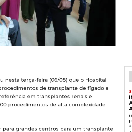
nesta terça-feira (06/08) que o Hospital
 procedimentos de transplante de fígado a
S
 referência em transplantes renais e
 100 procedimentos de alta complexidade
U
p
a
jar para grandes centros para um transplante