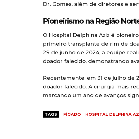
Dr. Gomes, além de diretores e ser
Pioneirismo na Região Nort
O Hospital Delphina Aziz é pioneir
primeiro transplante de rim de do
29 de junho de 2024, a equipe real
doador falecido, demonstrando ava
Recentemente, em 31 de julho de 2
doador falecido. A cirurgia mais rec
marcando um ano de avanços signi
TAGS
FÍGADO
HOSPITAL DELPHINA AZ