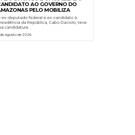
CANDIDATO AO GOVERNO DO
AMAZONAS PELO MOBILIZA
 ex-deputado federal e ex-candidato à
residência da República, Cabo Daciolo, teve
ua candidatura...
 de agosto de 2026