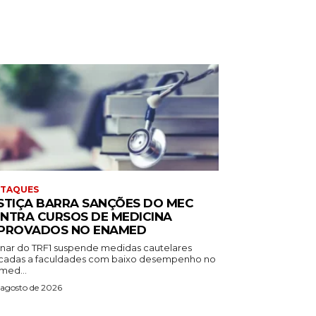
STAQUES
STIÇA BARRA SANÇÕES DO MEC
NTRA CURSOS DE MEDICINA
PROVADOS NO ENAMED
inar do TRF1 suspende medidas cautelares
icadas a faculdades com baixo desempenho no
med...
 agosto de 2026