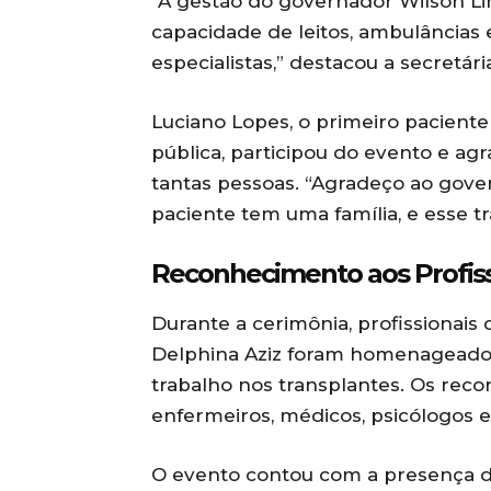
“A gestão do governador Wilson L
capacidade de leitos, ambulâncias
especialistas,” destacou a secretá
Luciano Lopes, o primeiro paciente
pública, participou do evento e a
tantas pessoas. “Agradeço ao govern
paciente tem uma família, e esse tr
Reconhecimento aos Profiss
Durante a cerimônia, profissionais 
Delphina Aziz foram homenageados 
trabalho nos transplantes. Os rec
enfermeiros, médicos, psicólogos e 
O evento contou com a presença d