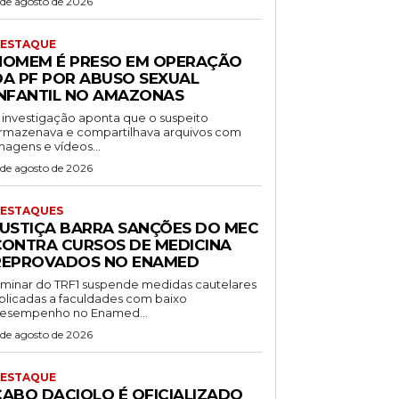
 de agosto de 2026
ESTAQUE
HOMEM É PRESO EM OPERAÇÃO
DA PF POR ABUSO SEXUAL
INFANTIL NO AMAZONAS
 investigação aponta que o suspeito
rmazenava e compartilhava arquivos com
magens e vídeos...
 de agosto de 2026
ESTAQUES
JUSTIÇA BARRA SANÇÕES DO MEC
CONTRA CURSOS DE MEDICINA
REPROVADOS NO ENAMED
iminar do TRF1 suspende medidas cautelares
plicadas a faculdades com baixo
esempenho no Enamed...
 de agosto de 2026
ESTAQUE
CABO DACIOLO É OFICIALIZADO