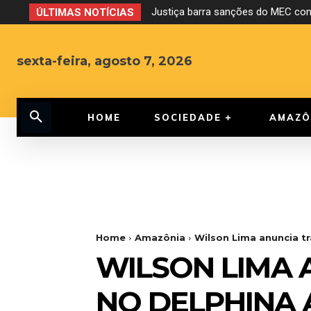
Justiça barra sanções do MEC con
ÚLTIMAS NOTÍCIAS
sexta-feira, agosto 7, 2026
HOME
SOCIEDADE
AMAZÔ
Home
Amazônia
Wilson Lima anuncia t
WILSON LIMA 
NO DELPHINA 