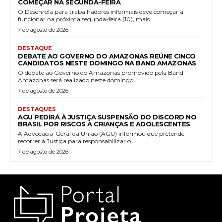
COMEÇAR NA SEGUNDA-FEIRA
O Desenrola para trabalhadores informais deve começar a
funcionar na próxima segunda-feira (10), mais...
7 de agosto de 2026
DESTAQUE
DEBATE AO GOVERNO DO AMAZONAS REÚNE CINCO
CANDIDATOS NESTE DOMINGO NA BAND AMAZONAS
O debate ao Governo do Amazonas promovido pela Band
Amazonas será realizado neste domingo...
7 de agosto de 2026
DESTAQUES
AGU PEDIRÁ À JUSTIÇA SUSPENSÃO DO DISCORD NO
BRASIL POR RISCOS A CRIANÇAS E ADOLESCENTES
A Advocacia-Geral da União (AGU) informou que pretende
recorrer à Justiça para responsabilizar o...
7 de agosto de 2026