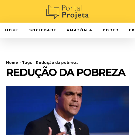
HOME
SOCIEDADE
AMAZÔNIA
PODER
E
Home
Tags
Redução da pobreza
REDUÇÃO DA POBREZA