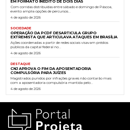
EM FORMATO INÉDITO DE DOIS DIAS
Com corridas distribuídas entre sábado e domingo de Páscoa,
evento amplia opções de percursos...
4 de agosto de 2026
SOCIEDADE
OPERAÇÃO DA PCDF DESARTICULA GRUPO
EXTREMISTA QUE ARTICULAVA ATAQUES EM BRASÍLIA
Ações coordenadas a partir de redes sociais visavam prédios
públicos da capital federal no...
4 de agosto de 2026
DESTAQUE
CNJ APROVA O FIM DA APOSENTADORIA
COMPULSÓRIA PARA JUÍZES
Magistrados punidos por infrações graves não contarão mais
com a aposentadoria compulsória mantida pelo...
4 de agosto de 2026