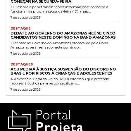
COMEÇAR NA SEGUNDA-FEIRA
O Desenrola para trabalhadores informais deve começar a
funcionar na próxima segunda-feira (10), mais...
7 de agosto de 2026
DESTAQUE
DEBATE AO GOVERNO DO AMAZONAS REÚNE CINCO
CANDIDATOS NESTE DOMINGO NA BAND AMAZONAS
O debate ao Governo do Amazonas promovido pela Band
Amazonas será realizado neste domingo...
7 de agosto de 2026
DESTAQUES
AGU PEDIRÁ À JUSTIÇA SUSPENSÃO DO DISCORD NO
BRASIL POR RISCOS A CRIANÇAS E ADOLESCENTES
A Advocacia-Geral da União (AGU) informou que pretende
recorrer à Justiça para responsabilizar o...
7 de agosto de 2026