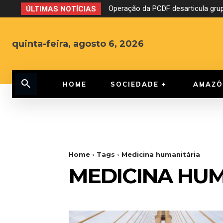
Operação da PCDF desarticula grup
ÚLTIMAS NOTÍCIAS
quinta-feira, agosto 6, 2026
HOME
SOCIEDADE
AMAZÔ
Home
Tags
Medicina humanitária
MEDICINA HUM