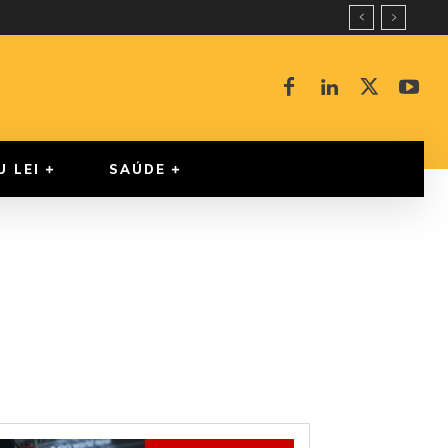
U LEI
SAÚDE