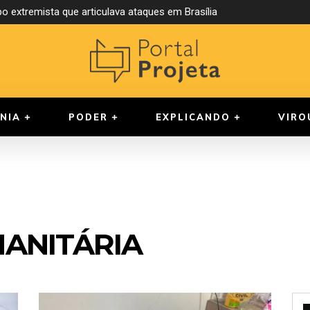
o extremista que articulava ataques em Brasília
NIA
PODER
EXPLICANDO
VIRO
ANITÁRIA