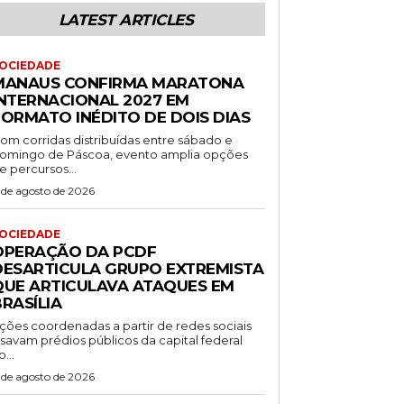
LATEST ARTICLES
OCIEDADE
MANAUS CONFIRMA MARATONA
INTERNACIONAL 2027 EM
FORMATO INÉDITO DE DOIS DIAS
om corridas distribuídas entre sábado e
omingo de Páscoa, evento amplia opções
e percursos...
 de agosto de 2026
OCIEDADE
OPERAÇÃO DA PCDF
DESARTICULA GRUPO EXTREMISTA
QUE ARTICULAVA ATAQUES EM
RASÍLIA
ções coordenadas a partir de redes sociais
isavam prédios públicos da capital federal
o...
 de agosto de 2026