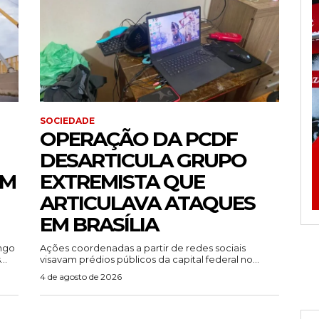
SOCIEDADE
OPERAÇÃO DA PCDF
DESARTICULA GRUPO
EM
EXTREMISTA QUE
ARTICULAVA ATAQUES
EM BRASÍLIA
ingo
Ações coordenadas a partir de redes sociais
..
visavam prédios públicos da capital federal no...
4 de agosto de 2026