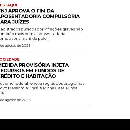
ESTAQUE
CNJ APROVA O FIM DA
APOSENTADORIA COMPULSÓRIA
ARA JUÍZES
agistrados punidos por infrações graves não
ontarão mais com a aposentadoria
ompulsória mantida pelo...
 de agosto de 2026
OCIEDADE
MEDIDA PROVISÓRIA INJETA
RECURSOS EM FUNDOS DE
CRÉDITO E HABITAÇÃO
overno federal renova regras dos programas
ovo Desenrola Brasil e Minha Casa, Minha
ida...
 de agosto de 2026