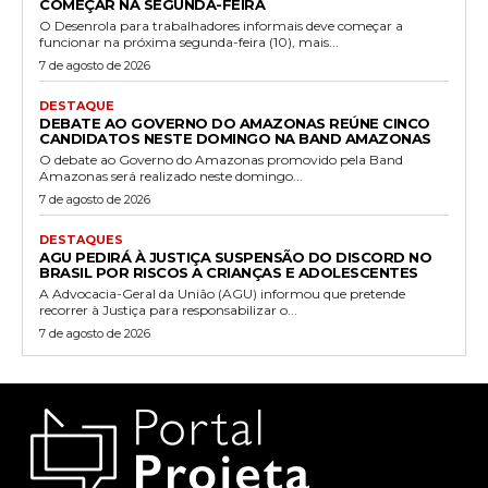
COMEÇAR NA SEGUNDA-FEIRA
O Desenrola para trabalhadores informais deve começar a
funcionar na próxima segunda-feira (10), mais...
7 de agosto de 2026
DESTAQUE
DEBATE AO GOVERNO DO AMAZONAS REÚNE CINCO
CANDIDATOS NESTE DOMINGO NA BAND AMAZONAS
O debate ao Governo do Amazonas promovido pela Band
Amazonas será realizado neste domingo...
7 de agosto de 2026
DESTAQUES
AGU PEDIRÁ À JUSTIÇA SUSPENSÃO DO DISCORD NO
BRASIL POR RISCOS A CRIANÇAS E ADOLESCENTES
A Advocacia-Geral da União (AGU) informou que pretende
recorrer à Justiça para responsabilizar o...
7 de agosto de 2026