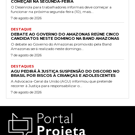
COMEÇAR NA SEGUNDA-FEIRA
O Desenrola para trabalhadores informais deve começar a
funcionar na próxima segunda-feira (10), mais...
7 de agosto de 2026
DESTAQUE
DEBATE AO GOVERNO DO AMAZONAS REÚNE CINCO
CANDIDATOS NESTE DOMINGO NA BAND AMAZONAS
O debate ao Governo do Amazonas promovido pela Band
Amazonas será realizado neste domingo...
7 de agosto de 2026
DESTAQUES
AGU PEDIRÁ À JUSTIÇA SUSPENSÃO DO DISCORD NO
BRASIL POR RISCOS A CRIANÇAS E ADOLESCENTES
A Advocacia-Geral da União (AGU) informou que pretende
recorrer à Justiça para responsabilizar o...
7 de agosto de 2026