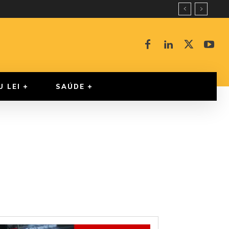
U LEI
SAÚDE