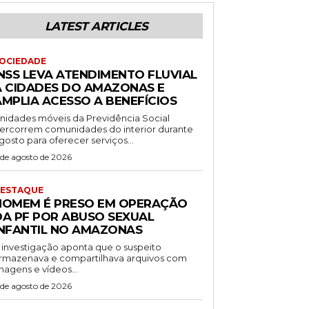
LATEST ARTICLES
OCIEDADE
INSS LEVA ATENDIMENTO FLUVIAL
A CIDADES DO AMAZONAS E
AMPLIA ACESSO A BENEFÍCIOS
nidades móveis da Previdência Social
ercorrem comunidades do interior durante
gosto para oferecer serviços...
 de agosto de 2026
ESTAQUE
HOMEM É PRESO EM OPERAÇÃO
DA PF POR ABUSO SEXUAL
INFANTIL NO AMAZONAS
 investigação aponta que o suspeito
rmazenava e compartilhava arquivos com
magens e vídeos...
 de agosto de 2026