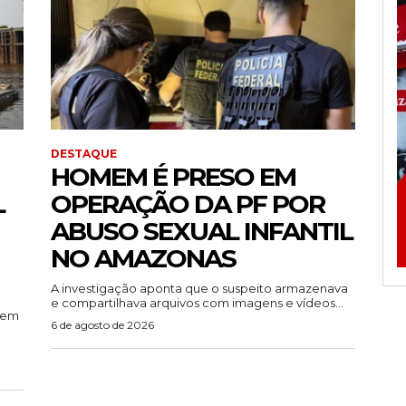
DESTAQUE
HOMEM É PRESO EM
L
OPERAÇÃO DA PF POR
ABUSO SEXUAL INFANTIL
NO AMAZONAS
A investigação aponta que o suspeito armazenava
e compartilhava arquivos com imagens e vídeos...
rem
6 de agosto de 2026