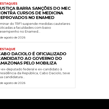
ESTAQUES
JUSTIÇA BARRA SANÇÕES DO MEC
CONTRA CURSOS DE MEDICINA
REPROVADOS NO ENAMED
iminar do TRF1 suspende medidas cautelares
plicadas a faculdades com baixo
esempenho no Enamed...
 de agosto de 2026
ESTAQUE
CABO DACIOLO É OFICIALIZADO
CANDIDATO AO GOVERNO DO
AMAZONAS PELO MOBILIZA
 ex-deputado federal e ex-candidato à
residência da República, Cabo Daciolo, teve
ua candidatura...
 de agosto de 2026