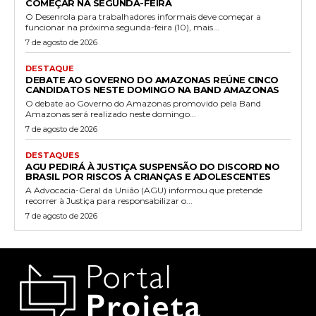
COMEÇAR NA SEGUNDA-FEIRA
O Desenrola para trabalhadores informais deve começar a
funcionar na próxima segunda-feira (10), mais...
7 de agosto de 2026
DESTAQUE
DEBATE AO GOVERNO DO AMAZONAS REÚNE CINCO
CANDIDATOS NESTE DOMINGO NA BAND AMAZONAS
O debate ao Governo do Amazonas promovido pela Band
Amazonas será realizado neste domingo...
7 de agosto de 2026
DESTAQUES
AGU PEDIRÁ À JUSTIÇA SUSPENSÃO DO DISCORD NO
BRASIL POR RISCOS A CRIANÇAS E ADOLESCENTES
A Advocacia-Geral da União (AGU) informou que pretende
recorrer à Justiça para responsabilizar o...
7 de agosto de 2026