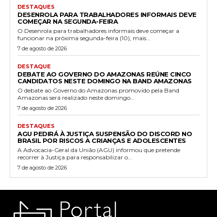
DESTAQUES
DESENROLA PARA TRABALHADORES INFORMAIS DEVE
COMEÇAR NA SEGUNDA-FEIRA
O Desenrola para trabalhadores informais deve começar a
funcionar na próxima segunda-feira (10), mais...
7 de agosto de 2026
DESTAQUE
DEBATE AO GOVERNO DO AMAZONAS REÚNE CINCO
CANDIDATOS NESTE DOMINGO NA BAND AMAZONAS
O debate ao Governo do Amazonas promovido pela Band
Amazonas será realizado neste domingo...
7 de agosto de 2026
DESTAQUES
AGU PEDIRÁ À JUSTIÇA SUSPENSÃO DO DISCORD NO
BRASIL POR RISCOS A CRIANÇAS E ADOLESCENTES
A Advocacia-Geral da União (AGU) informou que pretende
recorrer à Justiça para responsabilizar o...
7 de agosto de 2026