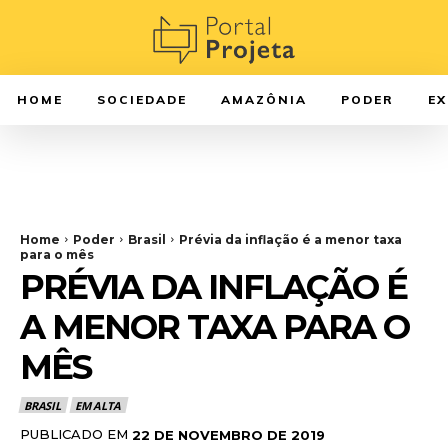
HOME
SOCIEDADE
AMAZÔNIA
PODER
E
Home
Poder
Brasil
Prévia da inflação é a menor taxa
para o mês
PRÉVIA DA INFLAÇÃO É
A MENOR TAXA PARA O
MÊS
BRASIL
EM ALTA
PUBLICADO EM
22 DE NOVEMBRO DE 2019