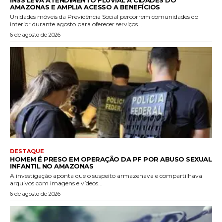
INSS LEVA ATENDIMENTO FLUVIAL A CIDADES DO
AMAZONAS E AMPLIA ACESSO A BENEFÍCIOS
Unidades móveis da Previdência Social percorrem comunidades do
interior durante agosto para oferecer serviços...
6 de agosto de 2026
DESTAQUE
HOMEM É PRESO EM OPERAÇÃO DA PF POR ABUSO SEXUAL
INFANTIL NO AMAZONAS
A investigação aponta que o suspeito armazenava e compartilhava
arquivos com imagens e vídeos...
6 de agosto de 2026