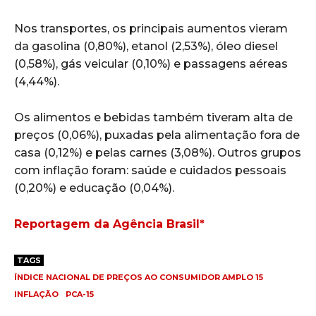
Nos transportes, os principais aumentos vieram
da gasolina (0,80%), etanol (2,53%), óleo diesel
(0,58%), gás veicular (0,10%) e passagens aéreas
(4,44%).
Os alimentos e bebidas também tiveram alta de
preços (0,06%), puxadas pela alimentação fora de
casa (0,12%) e pelas carnes (3,08%). Outros grupos
com inflação foram: saúde e cuidados pessoais
(0,20%) e educação (0,04%).
Reportagem da Agência Brasil*
TAGS
ÍNDICE NACIONAL DE PREÇOS AO CONSUMIDOR AMPLO 15
INFLAÇÃO
PCA-15