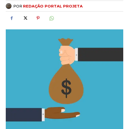
POR
REDAÇÃO PORTAL PROJETA