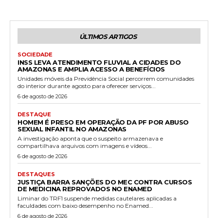
ÚLTIMOS ARTIGOS
SOCIEDADE
INSS LEVA ATENDIMENTO FLUVIAL A CIDADES DO
AMAZONAS E AMPLIA ACESSO A BENEFÍCIOS
Unidades móveis da Previdência Social percorrem comunidades
do interior durante agosto para oferecer serviços...
6 de agosto de 2026
DESTAQUE
HOMEM É PRESO EM OPERAÇÃO DA PF POR ABUSO
SEXUAL INFANTIL NO AMAZONAS
A investigação aponta que o suspeito armazenava e
compartilhava arquivos com imagens e vídeos...
6 de agosto de 2026
DESTAQUES
JUSTIÇA BARRA SANÇÕES DO MEC CONTRA CURSOS
DE MEDICINA REPROVADOS NO ENAMED
Liminar do TRF1 suspende medidas cautelares aplicadas a
faculdades com baixo desempenho no Enamed...
6 de agosto de 2026