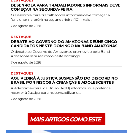
DESTAQUES
DESENROLA PARA TRABALHADORES INFORMAIS DEVE
COMEÇAR NA SEGUNDA-FEIRA
O Desenrola para trabalhadores informais deve começar a
funcionar na próxima segunda-feira (10), mais...
7 de agosto de 2026
DESTAQUE
DEBATE AO GOVERNO DO AMAZONAS REÚNE CINCO
CANDIDATOS NESTE DOMINGO NA BAND AMAZONAS
O debate ao Governo do Amazonas promovido pela Band
Amazonas será realizado neste domingo...
7 de agosto de 2026
DESTAQUES
AGU PEDIRÁ À JUSTIÇA SUSPENSÃO DO DISCORD NO
BRASIL POR RISCOS A CRIANÇAS E ADOLESCENTES
A Advocacia-Geral da União (AGU) informou que pretende
recorrer à Justiça para responsabilizar o...
7 de agosto de 2026
MAIS ARTIGOS COMO ESTE