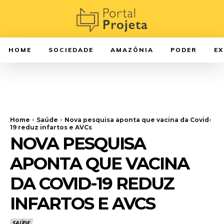
HOME
SOCIEDADE
AMAZÔNIA
PODER
E
Home
Saúde
Nova pesquisa aponta que vacina da Covid-
19 reduz infartos e AVCs
NOVA PESQUISA
APONTA QUE VACINA
DA COVID-19 REDUZ
INFARTOS E AVCS
SAÚDE