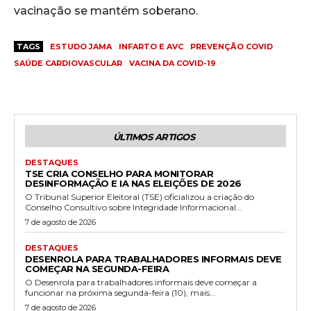
vacinação se mantém soberano.
TAGS
ESTUDO JAMA
INFARTO E AVC
PREVENÇÃO COVID
SAÚDE CARDIOVASCULAR
VACINA DA COVID-19
ÚLTIMOS ARTIGOS
DESTAQUES
TSE CRIA CONSELHO PARA MONITORAR
DESINFORMAÇÃO E IA NAS ELEIÇÕES DE 2026
O Tribunal Superior Eleitoral (TSE) oficializou a criação do
Conselho Consultivo sobre Integridade Informacional...
7 de agosto de 2026
DESTAQUES
DESENROLA PARA TRABALHADORES INFORMAIS DEVE
COMEÇAR NA SEGUNDA-FEIRA
O Desenrola para trabalhadores informais deve começar a
funcionar na próxima segunda-feira (10), mais...
7 de agosto de 2026