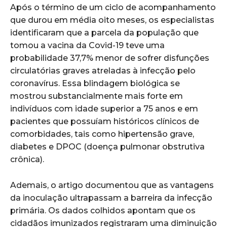
Após o término de um ciclo de acompanhamento
que durou em média oito meses, os especialistas
identificaram que a parcela da população que
tomou a vacina da Covid-19 teve uma
probabilidade 37,7% menor de sofrer disfunções
circulatórias graves atreladas à infecção pelo
coronavírus. Essa blindagem biológica se
mostrou substancialmente mais forte em
indivíduos com idade superior a 75 anos e em
pacientes que possuíam históricos clínicos de
comorbidades, tais como hipertensão grave,
diabetes e DPOC (doença pulmonar obstrutiva
crônica).
Ademais, o artigo documentou que as vantagens
da inoculação ultrapassam a barreira da infecção
primária. Os dados colhidos apontam que os
cidadãos imunizados registraram uma diminuição