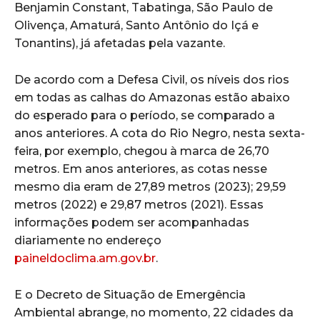
Benjamin Constant, Tabatinga, São Paulo de
Olivença, Amaturá, Santo Antônio do Içá e
Tonantins), já afetadas pela vazante.
De acordo com a Defesa Civil, os níveis dos rios
em todas as calhas do Amazonas estão abaixo
do esperado para o período, se comparado a
anos anteriores. A cota do Rio Negro, nesta sexta-
feira, por exemplo, chegou à marca de 26,70
metros. Em anos anteriores, as cotas nesse
mesmo dia eram de 27,89 metros (2023); 29,59
metros (2022) e 29,87 metros (2021). Essas
informações podem ser acompanhadas
diariamente no endereço
paineldoclima.am.gov.br
.
E o Decreto de Situação de Emergência
Ambiental abrange, no momento, 22 cidades da