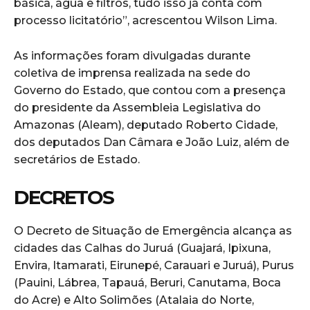
básica, água e filtros, tudo isso já conta com
processo licitatório”, acrescentou Wilson Lima.
As informações foram divulgadas durante
coletiva de imprensa realizada na sede do
Governo do Estado, que contou com a presença
do presidente da Assembleia Legislativa do
Amazonas (Aleam), deputado Roberto Cidade,
dos deputados Dan Câmara e João Luiz, além de
secretários de Estado.
DECRETOS
O Decreto de Situação de Emergência alcança as
cidades das Calhas do Juruá (Guajará, Ipixuna,
Envira, Itamarati, Eirunepé, Carauari e Juruá), Purus
(Pauini, Lábrea, Tapauá, Beruri, Canutama, Boca
do Acre) e Alto Solimões (Atalaia do Norte,