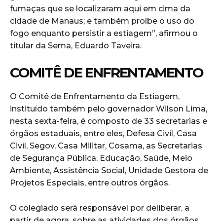
fumaças que se localizaram aqui em cima da
cidade de Manaus; e também proíbe o uso do
fogo enquanto persistir a estiagem”, afirmou o
titular da Sema, Eduardo Taveira.
COMITÊ DE ENFRENTAMENTO
O Comitê de Enfrentamento da Estiagem,
instituído também pelo governador Wilson Lima,
nesta sexta-feira, é composto de 33 secretarias e
órgãos estaduais, entre eles, Defesa Civil, Casa
Civil, Segov, Casa Militar, Cosama, as Secretarias
de Segurança Pública, Educação, Saúde, Meio
Ambiente, Assistência Social, Unidade Gestora de
Projetos Especiais, entre outros órgãos.
O colegiado será responsável por deliberar, a
partir de agora, sobre as atividades dos órgãos