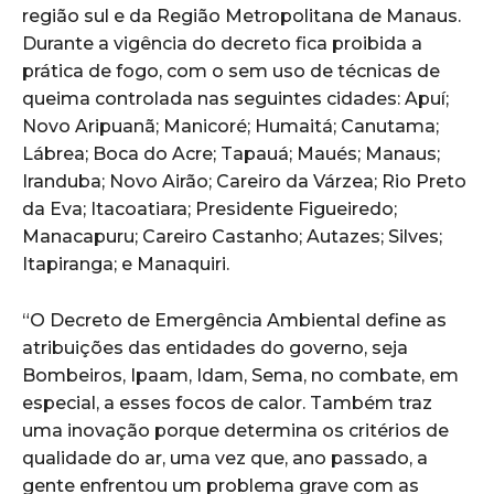
região sul e da Região Metropolitana de Manaus.
Durante a vigência do decreto fica proibida a
prática de fogo, com o sem uso de técnicas de
queima controlada nas seguintes cidades: Apuí;
Novo Aripuanã; Manicoré; Humaitá; Canutama;
Lábrea; Boca do Acre; Tapauá; Maués; Manaus;
Iranduba; Novo Airão; Careiro da Várzea; Rio Preto
da Eva; Itacoatiara; Presidente Figueiredo;
Manacapuru; Careiro Castanho; Autazes; Silves;
Itapiranga; e Manaquiri.
“O Decreto de Emergência Ambiental define as
atribuições das entidades do governo, seja
Bombeiros, Ipaam, Idam, Sema, no combate, em
especial, a esses focos de calor. Também traz
uma inovação porque determina os critérios de
qualidade do ar, uma vez que, ano passado, a
gente enfrentou um problema grave com as