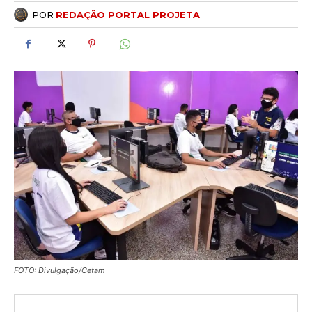
POR
REDAÇÃO PORTAL PROJETA
FOTO: Divulgação/Cetam