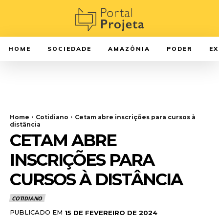
HOME
SOCIEDADE
AMAZÔNIA
PODER
E
Home
Cotidiano
Cetam abre inscrições para cursos à
distância
CETAM ABRE
INSCRIÇÕES PARA
CURSOS À DISTÂNCIA
COTIDIANO
PUBLICADO EM
15 DE FEVEREIRO DE 2024