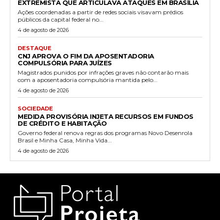
EXTREMISTA QUE ARTICULAVA ATAQUES EM BRASÍLIA
Ações coordenadas a partir de redes sociais visavam prédios
públicos da capital federal no...
4 de agosto de 2026
DESTAQUE
CNJ APROVA O FIM DA APOSENTADORIA
COMPULSÓRIA PARA JUÍZES
Magistrados punidos por infrações graves não contarão mais
com a aposentadoria compulsória mantida pelo...
4 de agosto de 2026
SOCIEDADE
MEDIDA PROVISÓRIA INJETA RECURSOS EM FUNDOS
DE CRÉDITO E HABITAÇÃO
Governo federal renova regras dos programas Novo Desenrola
Brasil e Minha Casa, Minha Vida...
4 de agosto de 2026