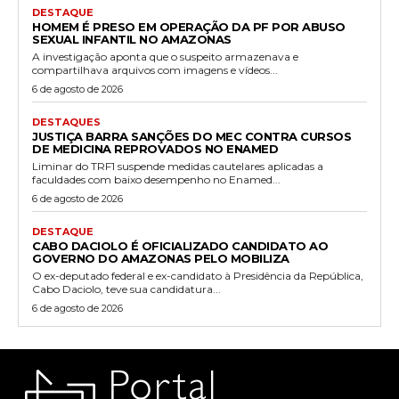
DESTAQUE
HOMEM É PRESO EM OPERAÇÃO DA PF POR ABUSO
SEXUAL INFANTIL NO AMAZONAS
A investigação aponta que o suspeito armazenava e
compartilhava arquivos com imagens e vídeos...
6 de agosto de 2026
DESTAQUES
JUSTIÇA BARRA SANÇÕES DO MEC CONTRA CURSOS
DE MEDICINA REPROVADOS NO ENAMED
Liminar do TRF1 suspende medidas cautelares aplicadas a
faculdades com baixo desempenho no Enamed...
6 de agosto de 2026
DESTAQUE
CABO DACIOLO É OFICIALIZADO CANDIDATO AO
GOVERNO DO AMAZONAS PELO MOBILIZA
O ex-deputado federal e ex-candidato à Presidência da República,
Cabo Daciolo, teve sua candidatura...
6 de agosto de 2026