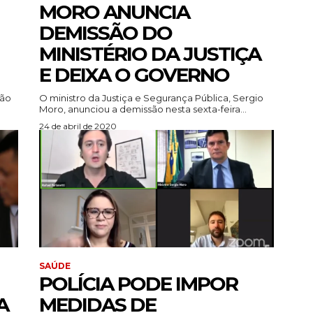
MORO ANUNCIA
DEMISSÃO DO
MINISTÉRIO DA JUSTIÇA
E DEIXA O GOVERNO
são
O ministro da Justiça e Segurança Pública, Sergio
Moro, anunciou a demissão nesta sexta-feira...
24 de abril de 2020
SAÚDE
POLÍCIA PODE IMPOR
A
MEDIDAS DE