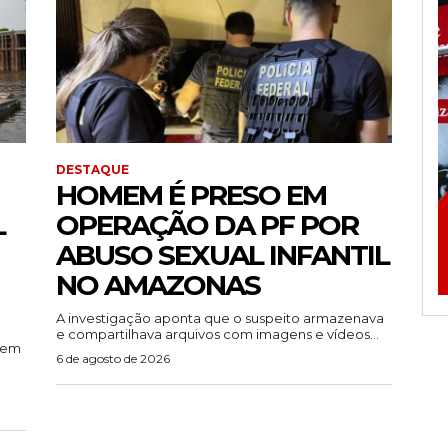
DESTAQUE
HOMEM É PRESO EM
L
OPERAÇÃO DA PF POR
ABUSO SEXUAL INFANTIL
NO AMAZONAS
A investigação aponta que o suspeito armazenava
e compartilhava arquivos com imagens e vídeos...
rem
6 de agosto de 2026