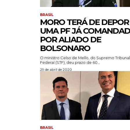
BRASIL
MORO TERÁ DE DEPOR
UMA PF JÁ COMANDA
POR ALIADO DE
BOLSONARO
O ministro Celso de Mello, do Supremo Tribunal
Federal (STF), deu prazo de 60...
29 de abril de 2020
BRASIL