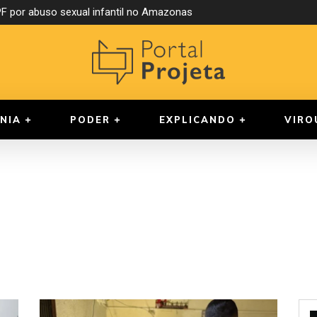
 por abuso sexual infantil no Amazonas
NIA
PODER
EXPLICANDO
VIRO