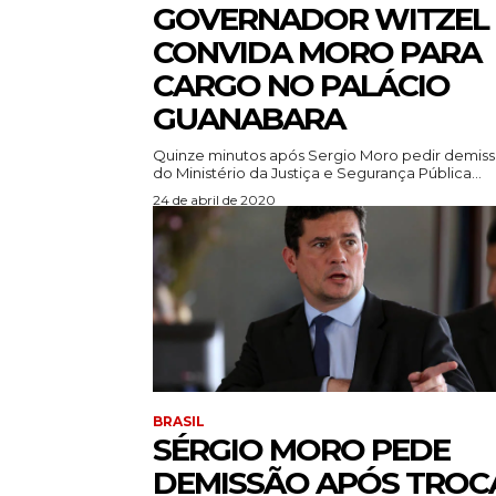
GOVERNADOR WITZEL
CONVIDA MORO PARA
CARGO NO PALÁCIO
GUANABARA
Quinze minutos após Sergio Moro pedir demis
do Ministério da Justiça e Segurança Pública...
24 de abril de 2020
BRASIL
SÉRGIO MORO PEDE
DEMISSÃO APÓS TROC