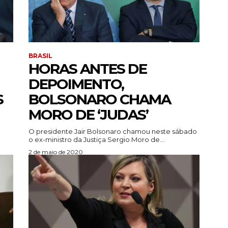
BRASIL
HORAS ANTES DE
DEPOIMENTO,
S
BOLSONARO CHAMA
MORO DE ‘JUDAS’
O presidente Jair Bolsonaro chamou neste sábado
o ex-ministro da Justiça Sergio Moro de...
2 de maio de 2020