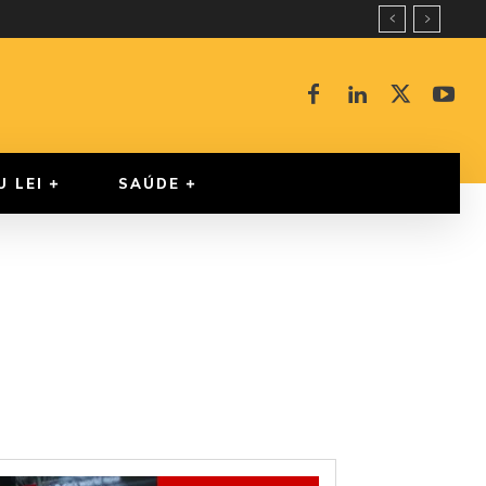
U LEI
SAÚDE