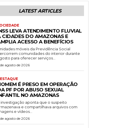
LATEST ARTICLES
OCIEDADE
INSS LEVA ATENDIMENTO FLUVIAL
A CIDADES DO AMAZONAS E
AMPLIA ACESSO A BENEFÍCIOS
nidades móveis da Previdência Social
ercorrem comunidades do interior durante
gosto para oferecer serviços...
 de agosto de 2026
ESTAQUE
HOMEM É PRESO EM OPERAÇÃO
DA PF POR ABUSO SEXUAL
INFANTIL NO AMAZONAS
 investigação aponta que o suspeito
rmazenava e compartilhava arquivos com
magens e vídeos...
 de agosto de 2026