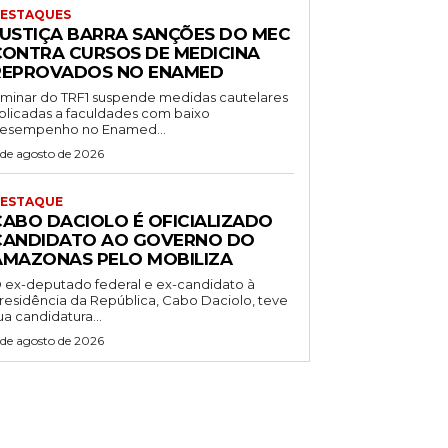
ESTAQUES
JUSTIÇA BARRA SANÇÕES DO MEC
CONTRA CURSOS DE MEDICINA
REPROVADOS NO ENAMED
iminar do TRF1 suspende medidas cautelares
plicadas a faculdades com baixo
esempenho no Enamed...
 de agosto de 2026
ESTAQUE
CABO DACIOLO É OFICIALIZADO
CANDIDATO AO GOVERNO DO
AMAZONAS PELO MOBILIZA
 ex-deputado federal e ex-candidato à
residência da República, Cabo Daciolo, teve
ua candidatura...
 de agosto de 2026