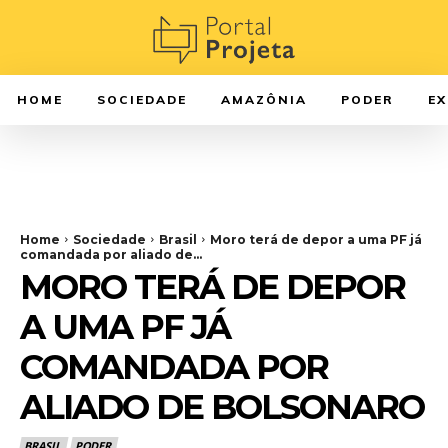
HOME
SOCIEDADE
AMAZÔNIA
PODER
E
Home
Sociedade
Brasil
Moro terá de depor a uma PF já
comandada por aliado de...
MORO TERÁ DE DEPOR
A UMA PF JÁ
COMANDADA POR
ALIADO DE BOLSONARO
BRASIL
PODER