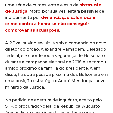
uma série de crimes, entre eles o de
obstrução
de Justiça
. Moro, por sua vez, estará passível de
indiciamento por
denunciação caluniosa e
crime contra a honra se não conseguir
comprovar as acusações
.
A PF vai ouvir o ex-juiz já sob o comando do novo
diretor do órgão, Alexandre Ramagem. Delegado
federal, ele coordenou a segurança de Bolsonaro
durante a campanha eleitoral de 2018 e se tornou
amigo próximo da família do presidente. Além
disso, há outra pessoa próxima dos Bolsonaro em
uma posição estratégica: André Mendonça, novo
ministro da Justiça.
No pedido de abertura de inquérito, aceito pelo
STF, o procurador-geral da República, Augusto
Aras, indicou que a investigação teria como