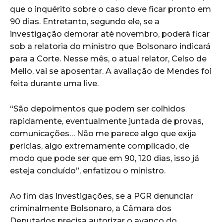
que o inquérito sobre o caso deve ficar pronto em
90 dias. Entretanto, segundo ele, se a
investigação demorar até novembro, poderá ficar
sob a relatoria do ministro que Bolsonaro indicará
para a Corte. Nesse mês, o atual relator, Celso de
Mello, vai se aposentar. A avaliação de Mendes foi
feita durante uma live.
“São depoimentos que podem ser colhidos
rapidamente, eventualmente juntada de provas,
comunicações… Não me parece algo que exija
perícias, algo extremamente complicado, de
modo que pode ser que em 90, 120 dias, isso já
esteja concluído”, enfatizou o ministro.
Ao fim das investigações, se a PGR denunciar
criminalmente Bolsonaro, a Câmara dos
Deputados precisa autorizar o avanço do