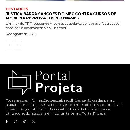
DESTAQUES
JUSTIÇA BARRA SANÇÕES DO MEC CONTRA CURSOS DE
MEDICINA REPROVADOS NO ENAMED
Liminar do TRF1 suspende medidas cautelares aplicadas a faculdades
com baixo desempenho no Enamed...
6 de agosto de 2026
Todas as suas informações pessoais recolhidas, serão usadas para o
ajudar a tornar a sua visita no nosso site o mais produtiva e agradável
possível. A garantia da confidencialidade dos dados pessoais dos
utilizadores do nosso site é importante para o Portal Projeta.