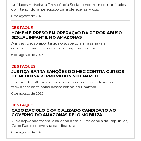
Unidades móveis da Previdência Social percorrem comunidades
do interior durante agosto para oferecer serviços...
6 de agosto de 2026
DESTAQUE
HOMEM É PRESO EM OPERAÇÃO DA PF POR ABUSO
SEXUAL INFANTIL NO AMAZONAS
A investigação aponta que o suspeito armazenava e
compartilhava arquivos com imagens e vídeos...
6 de agosto de 2026
DESTAQUES
JUSTIÇA BARRA SANÇÕES DO MEC CONTRA CURSOS
DE MEDICINA REPROVADOS NO ENAMED
Liminar do TRF1 suspende medidas cautelares aplicadas a
faculdades com baixo desempenho no Enamed...
6 de agosto de 2026
DESTAQUE
CABO DACIOLO É OFICIALIZADO CANDIDATO AO
GOVERNO DO AMAZONAS PELO MOBILIZA
O ex-deputado federal e ex-candidato à Presidência da República,
Cabo Daciolo, teve sua candidatura...
6 de agosto de 2026