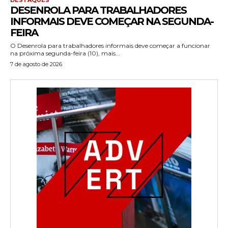
DESENROLA PARA TRABALHADORES
INFORMAIS DEVE COMEÇAR NA SEGUNDA-
FEIRA
O Desenrola para trabalhadores informais deve começar a funcionar
na próxima segunda-feira (10), mais...
7 de agosto de 2026