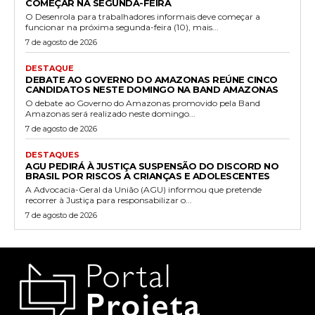
COMEÇAR NA SEGUNDA-FEIRA
O Desenrola para trabalhadores informais deve começar a
funcionar na próxima segunda-feira (10), mais...
7 de agosto de 2026
DESTAQUE
DEBATE AO GOVERNO DO AMAZONAS REÚNE CINCO
CANDIDATOS NESTE DOMINGO NA BAND AMAZONAS
O debate ao Governo do Amazonas promovido pela Band
Amazonas será realizado neste domingo...
7 de agosto de 2026
DESTAQUES
AGU PEDIRÁ À JUSTIÇA SUSPENSÃO DO DISCORD NO
BRASIL POR RISCOS A CRIANÇAS E ADOLESCENTES
A Advocacia-Geral da União (AGU) informou que pretende
recorrer à Justiça para responsabilizar o...
7 de agosto de 2026