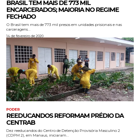
BRASIL TEM MAIS DE 773 MIL
ENCARCERADOS; MAIORIA NO REGIME
FECHADO
O Brasil tem mais de 773 mil presos em unidades prisionais e nas
carceragens...
14 de fevereiro de 2020
PODER
REEDUCANDOS REFORMAM PRÉDIO DA
CENTRAB
Dez reeducandos do Centro de Detenção Provisória Masculino 2
(CDPM 2), em Manaus, iniciaram...