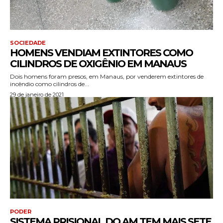
SOCIEDADE
HOMENS VENDIAM EXTINTORES COMO
CILINDROS DE OXIGÊNIO EM MANAUS
Dois homens foram presos, em Manaus, por venderem extintores de
incêndio como cilindros de...
29 de janeiro de 2021
PODER
SISTEMA PRISIONAL DO AM TEM MAIS SETE