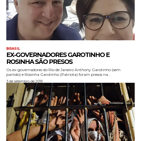
BRASIL
EX-GOVERNADORES GAROTINHO E
ROSINHA SÃO PRESOS
Os ex-governadores do Rio de Janeiro Anthony Garotinho (sem
partido) e Rosinha Garotinho (Patriota) foram presos na...
3 de setembro de 2019