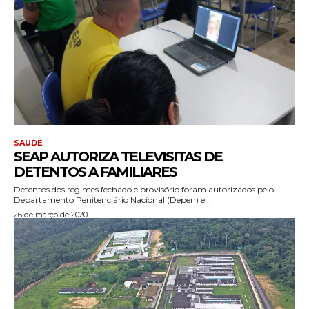
SAÚDE
SEAP AUTORIZA TELEVISITAS DE
DETENTOS A FAMILIARES
Detentos dos regimes fechado e provisório foram autorizados pelo
Departamento Penitenciário Nacional (Depen) e...
26 de março de 2020