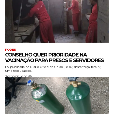
PODER
CONSELHO QUER PRIORIDADE NA
VACINAÇÃO PARA PRESOS E SERVIDORES
Foi publicada no Diário Oficial da União (DOU) desta terça-fera (9)
uma resolução do...
9 de fevereiro de 2021