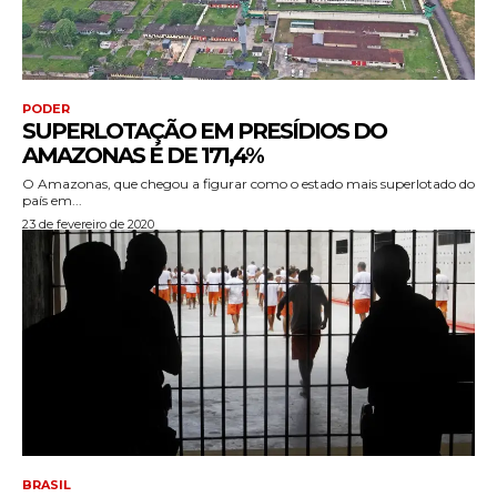
PODER
SUPERLOTAÇÃO EM PRESÍDIOS DO
AMAZONAS É DE 171,4%
O Amazonas, que chegou a figurar como o estado mais superlotado do
país em...
23 de fevereiro de 2020
BRASIL