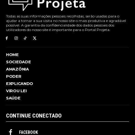
Todas as suas informações pessoais recolhidas, serão usadas para o
ajudar a tornar a sua visita no nosso site o mais produtiva e agradável
possível. A garantia da confidencialidade dos dados pessoais dos
utilizadores do nosso site é importante para o Portal Projeta.
HOME
SOCIEDADE
AMAZÔNIA
PODER
EXPLICANDO
VIROU LEI
SAÚDE
CONTINUE CONECTADO
FACEBOOK