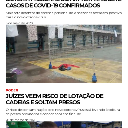
CASOS DE COVID-19 CONFIRMADOS
Mais sete detentos do sistema prisional do Amazonas testaram positivo
para o novo coronavírus,...
6 de maio de 2020
PODER
JUÍZES VEEM RISCO DE LOTAÇÃO DE
CADEIAS E SOLTAM PRESOS
O risco de contaminação pelo novo coronavírus está levando à soltura
de presos provisórios e condenados em final de...
28 de março de 2020