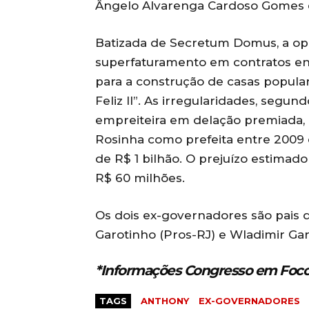
Ângelo Alvarenga Cardoso Gomes e
Batizada de Secretum Domus, a op
superfaturamento em contratos en
para a construção de casas popular
Feliz II”. As irregularidades, segun
empreiteira em delação premiada,
Rosinha como prefeita entre 2009 e
de R$ 1 bilhão. O prejuízo estimado
R$ 60 milhões.
Os dois ex-governadores são pais d
Garotinho (Pros-RJ) e Wladimir Gar
*Informações Congresso em Foco
TAGS
ANTHONY
EX-GOVERNADORES