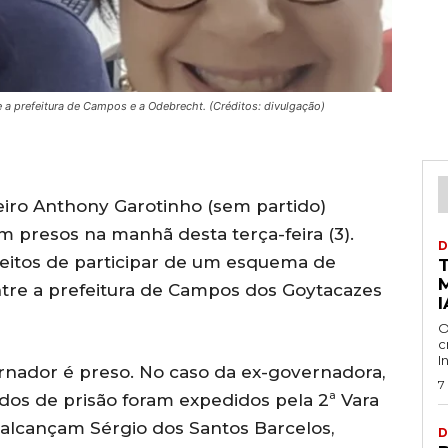
e a prefeitura de Campos e a Odebrecht. (Créditos: divulgação)
iro Anthony Garotinho (sem partido)
m presos na manhã desta terça-feira (3).
D
peitos de participar de um esquema de
tre a prefeitura de Campos dos Goytacazes
I
O
c
I
ernador é preso. No caso da ex-governadora,
7
s de prisão foram expedidos pela 2ª Vara
alcançam Sérgio dos Santos Barcelos,
D