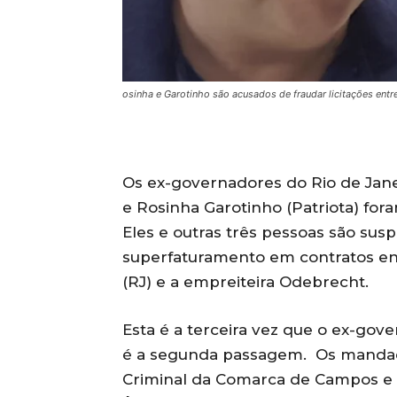
osinha e Garotinho são acusados de fraudar licitações entr
Os ex-governadores do Rio de Jane
e Rosinha Garotinho (Patriota) fora
Eles e outras três pessoas são sus
superfaturamento em contratos en
(RJ) e a empreiteira Odebrecht.
Esta é a terceira vez que o ex-gov
é a segunda passagem. Os mandado
Criminal da Comarca de Campos e 