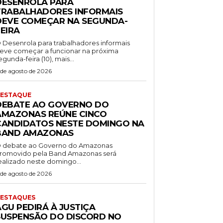
DESENROLA PARA
TRABALHADORES INFORMAIS
DEVE COMEÇAR NA SEGUNDA-
EIRA
 Desenrola para trabalhadores informais
eve começar a funcionar na próxima
egunda-feira (10), mais...
 de agosto de 2026
ESTAQUE
DEBATE AO GOVERNO DO
AMAZONAS REÚNE CINCO
CANDIDATOS NESTE DOMINGO NA
BAND AMAZONAS
 debate ao Governo do Amazonas
romovido pela Band Amazonas será
ealizado neste domingo...
 de agosto de 2026
ESTAQUES
AGU PEDIRÁ À JUSTIÇA
SUSPENSÃO DO DISCORD NO