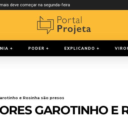
ormais deve começar na segunda-feira
NIA
PODER
EXPLICANDO
VIRO
arotinho e Rosinha são presos
ORES GAROTINHO E 