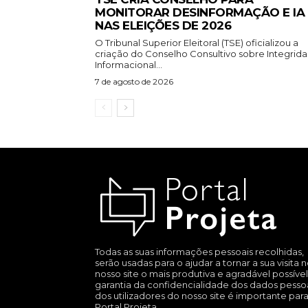
MONITORAR DESINFORMAÇÃO E IA
NAS ELEIÇÕES DE 2026
O Tribunal Superior Eleitoral (TSE) oficializou a
criação do Conselho Consultivo sobre Integrid
Informacional...
7 de agosto de 2026
Todas as suas informações pessoais recolhidas,
serão usadas para o ajudar a tornar a sua visita 
nosso site o mais produtiva e agradável possível
garantia da confidencialidade dos dados pesso
dos utilizadores do nosso site é importante par
Portal Projeta.