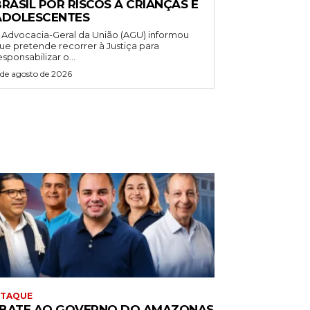
RASIL POR RISCOS A CRIANÇAS E
ADOLESCENTES
 Advocacia-Geral da União (AGU) informou
ue pretende recorrer à Justiça para
esponsabilizar o...
 de agosto de 2026
STAQUE
BATE AO GOVERNO DO AMAZONAS