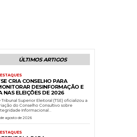
ÚLTIMOS ARTIGOS
ESTAQUES
TSE CRIA CONSELHO PARA
MONITORAR DESINFORMAÇÃO E
A NAS ELEIÇÕES DE 2026
 Tribunal Superior Eleitoral (TSE) oficializou a
riação do Conselho Consultivo sobre
ntegridade Informacional...
 de agosto de 2026
ESTAQUES