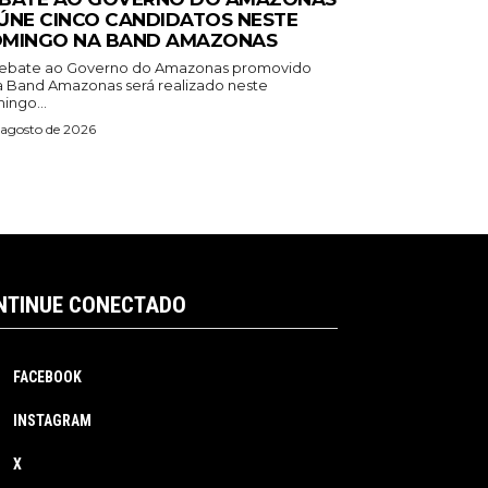
ÚNE CINCO CANDIDATOS NESTE
MINGO NA BAND AMAZONAS
ebate ao Governo do Amazonas promovido
a Band Amazonas será realizado neste
ingo...
 agosto de 2026
NTINUE CONECTADO
FACEBOOK
INSTAGRAM
X