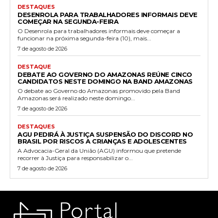
DESTAQUES
DESENROLA PARA TRABALHADORES INFORMAIS DEVE
COMEÇAR NA SEGUNDA-FEIRA
O Desenrola para trabalhadores informais deve começar a
funcionar na próxima segunda-feira (10), mais...
7 de agosto de 2026
DESTAQUE
DEBATE AO GOVERNO DO AMAZONAS REÚNE CINCO
CANDIDATOS NESTE DOMINGO NA BAND AMAZONAS
O debate ao Governo do Amazonas promovido pela Band
Amazonas será realizado neste domingo...
7 de agosto de 2026
DESTAQUES
AGU PEDIRÁ À JUSTIÇA SUSPENSÃO DO DISCORD NO
BRASIL POR RISCOS A CRIANÇAS E ADOLESCENTES
A Advocacia-Geral da União (AGU) informou que pretende
recorrer à Justiça para responsabilizar o...
7 de agosto de 2026