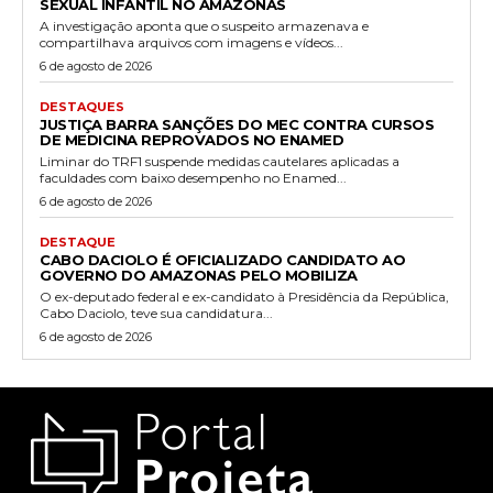
SEXUAL INFANTIL NO AMAZONAS
A investigação aponta que o suspeito armazenava e
compartilhava arquivos com imagens e vídeos...
6 de agosto de 2026
DESTAQUES
JUSTIÇA BARRA SANÇÕES DO MEC CONTRA CURSOS
DE MEDICINA REPROVADOS NO ENAMED
Liminar do TRF1 suspende medidas cautelares aplicadas a
faculdades com baixo desempenho no Enamed...
6 de agosto de 2026
DESTAQUE
CABO DACIOLO É OFICIALIZADO CANDIDATO AO
GOVERNO DO AMAZONAS PELO MOBILIZA
O ex-deputado federal e ex-candidato à Presidência da República,
Cabo Daciolo, teve sua candidatura...
6 de agosto de 2026