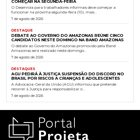
COMEÇAR NA SEGUNDA-FEIRA
O Desenrola para trabalhadores informais deve começar a
funcionar na próxima segunda-feira (10), mais...
7 de agosto de 2026
DESTAQUE
DEBATE AO GOVERNO DO AMAZONAS REÚNE CINCO
CANDIDATOS NESTE DOMINGO NA BAND AMAZONAS
O debate ao Governo do Amazonas promovido pela Band
Amazonas será realizado neste domingo...
7 de agosto de 2026
DESTAQUES
AGU PEDIRÁ À JUSTIÇA SUSPENSÃO DO DISCORD NO
BRASIL POR RISCOS A CRIANÇAS E ADOLESCENTES
A Advocacia-Geral da União (AGU) informou que pretende
recorrer à Justiça para responsabilizar o...
7 de agosto de 2026