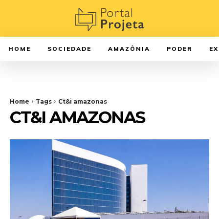
HOME
SOCIEDADE
AMAZÔNIA
PODER
E
Home
Tags
Ct&i amazonas
CT&I AMAZONAS