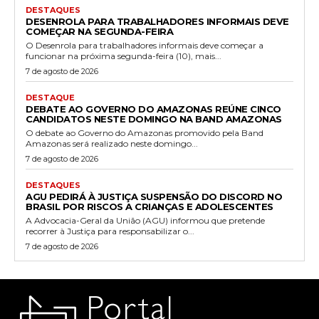
DESTAQUES
DESENROLA PARA TRABALHADORES INFORMAIS DEVE
COMEÇAR NA SEGUNDA-FEIRA
O Desenrola para trabalhadores informais deve começar a
funcionar na próxima segunda-feira (10), mais...
7 de agosto de 2026
DESTAQUE
DEBATE AO GOVERNO DO AMAZONAS REÚNE CINCO
CANDIDATOS NESTE DOMINGO NA BAND AMAZONAS
O debate ao Governo do Amazonas promovido pela Band
Amazonas será realizado neste domingo...
7 de agosto de 2026
DESTAQUES
AGU PEDIRÁ À JUSTIÇA SUSPENSÃO DO DISCORD NO
BRASIL POR RISCOS A CRIANÇAS E ADOLESCENTES
A Advocacia-Geral da União (AGU) informou que pretende
recorrer à Justiça para responsabilizar o...
7 de agosto de 2026