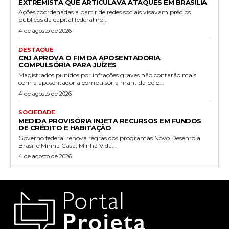
EXTREMISTA QUE ARTICULAVA ATAQUES EM BRASÍLIA
Ações coordenadas a partir de redes sociais visavam prédios
públicos da capital federal no...
4 de agosto de 2026
DESTAQUE
CNJ APROVA O FIM DA APOSENTADORIA
COMPULSÓRIA PARA JUÍZES
Magistrados punidos por infrações graves não contarão mais
com a aposentadoria compulsória mantida pelo...
4 de agosto de 2026
SOCIEDADE
MEDIDA PROVISÓRIA INJETA RECURSOS EM FUNDOS
DE CRÉDITO E HABITAÇÃO
Governo federal renova regras dos programas Novo Desenrola
Brasil e Minha Casa, Minha Vida...
4 de agosto de 2026