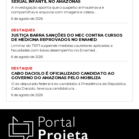
SEXUAL INFANTIL NO AMAZONAS
A investigação aponta que o suspeito armazenava e
compartilhava arquivos com imagens e vídeos...
6 de agosto de 2026
DESTAQUES
JUSTIÇA BARRA SANÇÕES DO MEC CONTRA CURSOS
DE MEDICINA REPROVADOS NO ENAMED
Liminar do TRF1 suspende medidas cautelares aplicadas a
faculdades com baixo desempenho no Enamed...
6 de agosto de 2026
DESTAQUE
CABO DACIOLO É OFICIALIZADO CANDIDATO AO
GOVERNO DO AMAZONAS PELO MOBILIZA
O ex-deputado federal e ex-candidato à Presidência da República,
Cabo Daciolo, teve sua candidatura...
6 de agosto de 2026