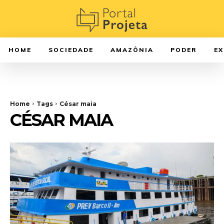
HOME
SOCIEDADE
AMAZÔNIA
PODER
E
Home
Tags
César maia
CÉSAR MAIA