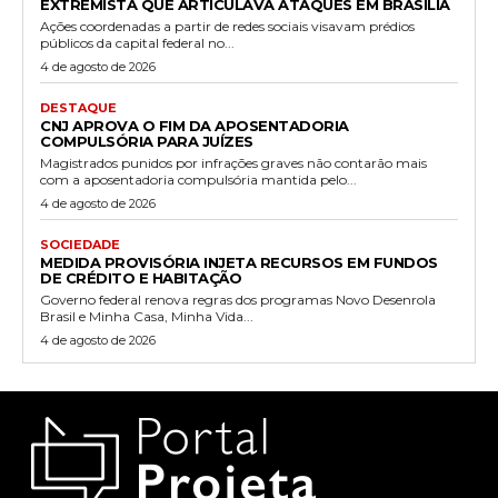
EXTREMISTA QUE ARTICULAVA ATAQUES EM BRASÍLIA
Ações coordenadas a partir de redes sociais visavam prédios
públicos da capital federal no...
4 de agosto de 2026
DESTAQUE
CNJ APROVA O FIM DA APOSENTADORIA
COMPULSÓRIA PARA JUÍZES
Magistrados punidos por infrações graves não contarão mais
com a aposentadoria compulsória mantida pelo...
4 de agosto de 2026
SOCIEDADE
MEDIDA PROVISÓRIA INJETA RECURSOS EM FUNDOS
DE CRÉDITO E HABITAÇÃO
Governo federal renova regras dos programas Novo Desenrola
Brasil e Minha Casa, Minha Vida...
4 de agosto de 2026