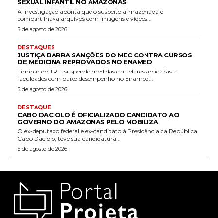
SEXUAL INFANTIL NO AMAZONAS
A investigação aponta que o suspeito armazenava e
compartilhava arquivos com imagens e vídeos...
6 de agosto de 2026
DESTAQUES
JUSTIÇA BARRA SANÇÕES DO MEC CONTRA CURSOS
DE MEDICINA REPROVADOS NO ENAMED
Liminar do TRF1 suspende medidas cautelares aplicadas a
faculdades com baixo desempenho no Enamed...
6 de agosto de 2026
DESTAQUE
CABO DACIOLO É OFICIALIZADO CANDIDATO AO
GOVERNO DO AMAZONAS PELO MOBILIZA
O ex-deputado federal e ex-candidato à Presidência da República,
Cabo Daciolo, teve sua candidatura...
6 de agosto de 2026