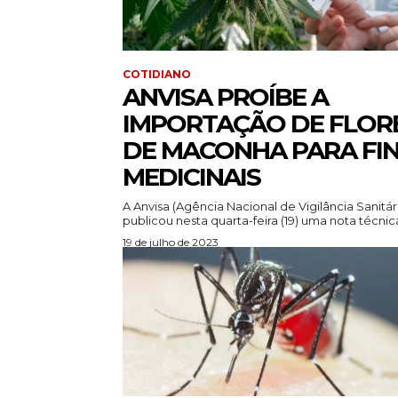
COTIDIANO
ANVISA PROÍBE A
IMPORTAÇÃO DE FLOR
DE MACONHA PARA FI
MEDICINAIS
A Anvisa (Agência Nacional de Vigilância Sanitár
publicou nesta quarta-feira (19) uma nota técnica
19 de julho de 2023