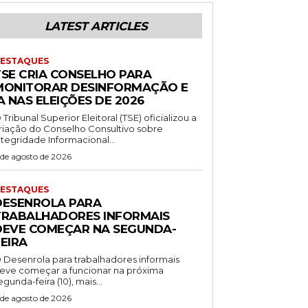
LATEST ARTICLES
ESTAQUES
TSE CRIA CONSELHO PARA
MONITORAR DESINFORMAÇÃO E
A NAS ELEIÇÕES DE 2026
 Tribunal Superior Eleitoral (TSE) oficializou a
riação do Conselho Consultivo sobre
ntegridade Informacional...
 de agosto de 2026
ESTAQUES
DESENROLA PARA
TRABALHADORES INFORMAIS
DEVE COMEÇAR NA SEGUNDA-
EIRA
 Desenrola para trabalhadores informais
eve começar a funcionar na próxima
egunda-feira (10), mais...
 de agosto de 2026