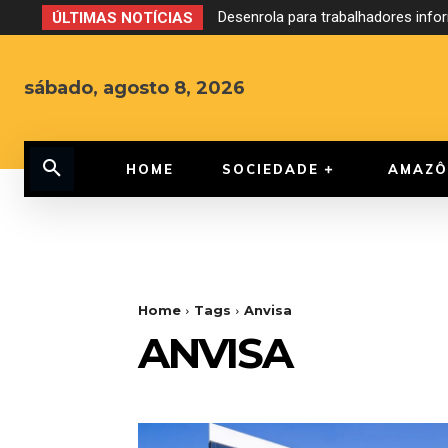
Desenrola para trabalhadores infor
Debate ao Governo do Amazonas
ÚLTIMAS NOTÍCIAS
sábado, agosto 8, 2026
HOME
SOCIEDADE
AMAZÔ
Home
Tags
Anvisa
ANVISA