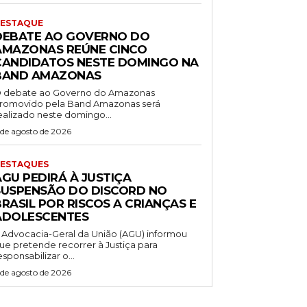
ESTAQUE
DEBATE AO GOVERNO DO
AMAZONAS REÚNE CINCO
CANDIDATOS NESTE DOMINGO NA
BAND AMAZONAS
 debate ao Governo do Amazonas
romovido pela Band Amazonas será
ealizado neste domingo...
 de agosto de 2026
ESTAQUES
AGU PEDIRÁ À JUSTIÇA
SUSPENSÃO DO DISCORD NO
RASIL POR RISCOS A CRIANÇAS E
ADOLESCENTES
 Advocacia-Geral da União (AGU) informou
ue pretende recorrer à Justiça para
esponsabilizar o...
 de agosto de 2026