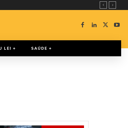
U LEI
SAÚDE