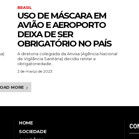
BRASIL
USO DE MÁSCARA EM
AVIÃO E AEROPORTO
DEIXA DE SER
OBRIGATÓRIO NO PAÍS
sa)
A diretoria colegiada da Anvisa (Agência Nacional
de Vigilância Sanitária) decidiu retirar a
obrigatoriedade...
2 de março de 2023
LOAD MORE
HOME
CO
SOCIEDADE