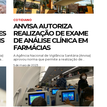
COTIDIANO
ANVISA AUTORIZA
ES
REALIZAÇÃO DE EXAME
NS
DE ANÁLISE CLÍNICA EM
FARMÁCIAS
ia)
A Agência Nacional de Vigilância Sanitária (Anvisa)
...
aprovou norma que permite a realização de...
5 de maio de 2023