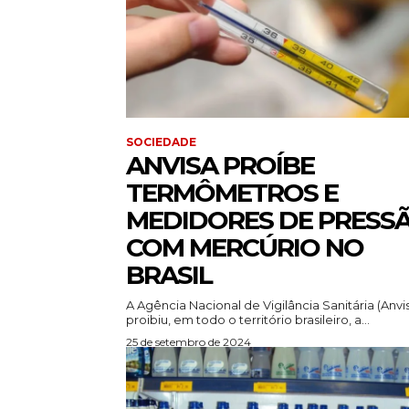
SOCIEDADE
ANVISA PROÍBE
TERMÔMETROS E
MEDIDORES DE PRESS
COM MERCÚRIO NO
BRASIL
A Agência Nacional de Vigilância Sanitária (Anvi
proibiu, em todo o território brasileiro, a...
25 de setembro de 2024