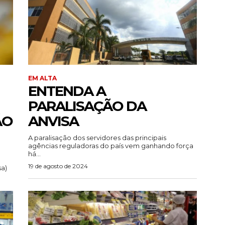
EM ALTA
ENTENDA A
PARALISAÇÃO DA
ÃO
ANVISA
A paralisação dos servidores das principais
agências reguladoras do país vem ganhando força
há...
19 de agosto de 2024
sa)