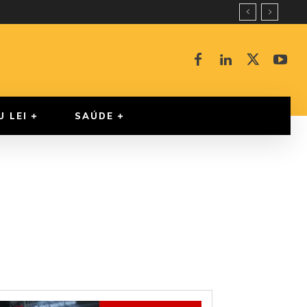
U LEI
SAÚDE