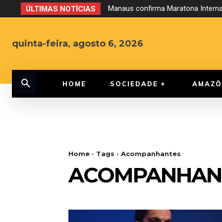
Manaus confirma Maratona Internac
ÚLTIMAS NOTÍCIAS
quinta-feira, agosto 6, 2026
HOME
SOCIEDADE
AMAZÔ
Home
Tags
Acompanhantes
ACOMPANHAN