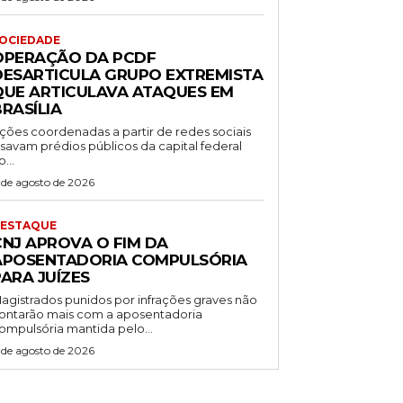
OCIEDADE
OPERAÇÃO DA PCDF
DESARTICULA GRUPO EXTREMISTA
QUE ARTICULAVA ATAQUES EM
RASÍLIA
ções coordenadas a partir de redes sociais
isavam prédios públicos da capital federal
o...
 de agosto de 2026
ESTAQUE
CNJ APROVA O FIM DA
APOSENTADORIA COMPULSÓRIA
ARA JUÍZES
agistrados punidos por infrações graves não
ontarão mais com a aposentadoria
ompulsória mantida pelo...
 de agosto de 2026