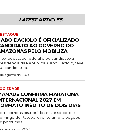
LATEST ARTICLES
ESTAQUE
CABO DACIOLO É OFICIALIZADO
CANDIDATO AO GOVERNO DO
AMAZONAS PELO MOBILIZA
 ex-deputado federal e ex-candidato à
residência da República, Cabo Daciolo, teve
ua candidatura...
 de agosto de 2026
OCIEDADE
MANAUS CONFIRMA MARATONA
INTERNACIONAL 2027 EM
FORMATO INÉDITO DE DOIS DIAS
om corridas distribuídas entre sábado e
omingo de Páscoa, evento amplia opções
e percursos...
 de agosto de 2026