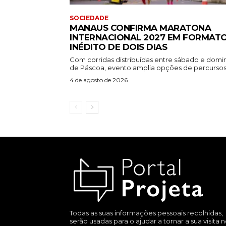
SOCIEDADE
MANAUS CONFIRMA MARATONA
INTERNACIONAL 2027 EM FORMAT
INÉDITO DE DOIS DIAS
Com corridas distribuídas entre sábado e dom
de Páscoa, evento amplia opções de percursos.
4 de agosto de 2026
Todas as suas informações pessoais recolhidas,
serão usadas para o ajudar a tornar a sua visita 