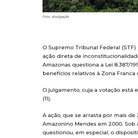
Foto: divulgação
O Supremo Tribunal Federal (STF) r
ação direta de inconstitucionalida
Amazonas questiona a Lei 8.387/199
benefícios relativos à Zona Franca
O julgamento, cuja a votação está e
(11).
A ação, que se arrasta por mais de
Amazonino Mendes em 2000. Sob a d
questionou, em especial, o disposit