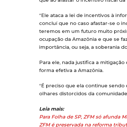
que ao afastar o incentivo fiscal da 
“Ele ataca a lei de incentivos à inf
concluí que no caso afastar-se o in
teremos em um futuro muito próxi
ocupação da Amazônia e que se fa
importância, ou seja, a soberania d
Para ele, nada justifica a mitigaçã
forma efetiva a Amazônia.
“É preciso que ela continue sendo d
olhares distorcidos da comunidade i
Leia mais:
Para Folha de SP, ZFM só afunda 
ZFM é preservada na reforma tributá