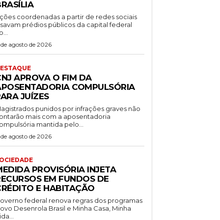
RASÍLIA
ções coordenadas a partir de redes sociais
isavam prédios públicos da capital federal
o...
 de agosto de 2026
ESTAQUE
CNJ APROVA O FIM DA
APOSENTADORIA COMPULSÓRIA
ARA JUÍZES
agistrados punidos por infrações graves não
ontarão mais com a aposentadoria
ompulsória mantida pelo...
 de agosto de 2026
OCIEDADE
MEDIDA PROVISÓRIA INJETA
RECURSOS EM FUNDOS DE
CRÉDITO E HABITAÇÃO
overno federal renova regras dos programas
ovo Desenrola Brasil e Minha Casa, Minha
ida...