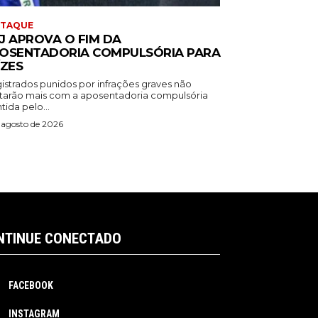
STAQUE
J APROVA O FIM DA
OSENTADORIA COMPULSÓRIA PARA
ÍZES
istrados punidos por infrações graves não
tarão mais com a aposentadoria compulsória
ida pelo...
 agosto de 2026
NTINUE CONECTADO
FACEBOOK
INSTAGRAM