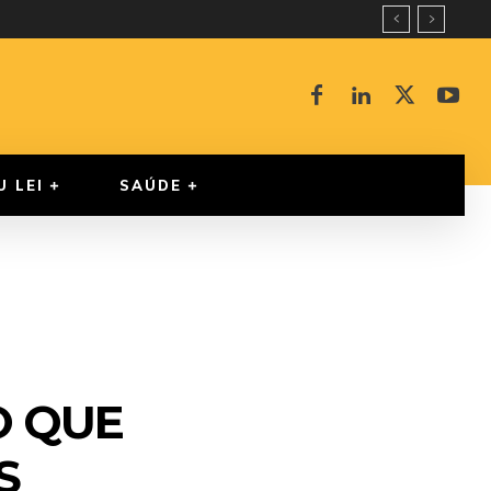
U LEI
SAÚDE
O QUE
S