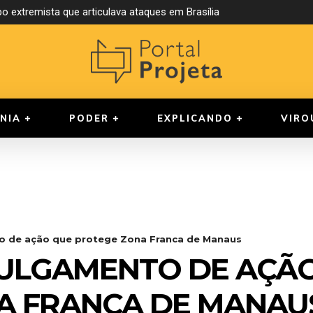
 extremista que articulava ataques em Brasília
ria compulsória para juízes
NIA
PODER
EXPLICANDO
VIRO
o de ação que protege Zona Franca de Manaus
JULGAMENTO DE AÇÃ
A FRANCA DE MANAU