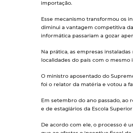
importação.
Esse mecanismo transformou os inc
diminui a vantagem competitiva da
informática passariam a gozar apena
Na prática, as empresas instaladas
localidades do país com o mesmo in
O ministro aposentado do Supremo 
foi o relator da matéria e votou a f
Em setembro do ano passado, ao r
e de estagiários da Escola Superio
De acordo com ele, o processo é u