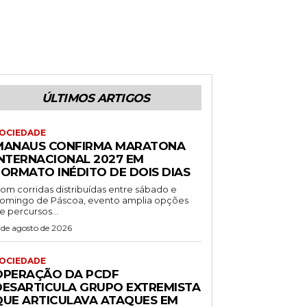
ÚLTIMOS ARTIGOS
OCIEDADE
MANAUS CONFIRMA MARATONA
INTERNACIONAL 2027 EM
FORMATO INÉDITO DE DOIS DIAS
om corridas distribuídas entre sábado e
omingo de Páscoa, evento amplia opções
e percursos...
 de agosto de 2026
OCIEDADE
OPERAÇÃO DA PCDF
DESARTICULA GRUPO EXTREMISTA
QUE ARTICULAVA ATAQUES EM