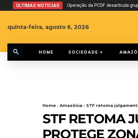
Operação da PCDF desarticula grupo
CNJ aprova o fim da aposentado
ÚLTIMAS NOTÍCIAS
quinta-feira, agosto 6, 2026
HOME
SOCIEDADE
AMAZÔ
Home
Amazônia
STF retoma julgament
STF RETOMA 
PROTEGE ZON