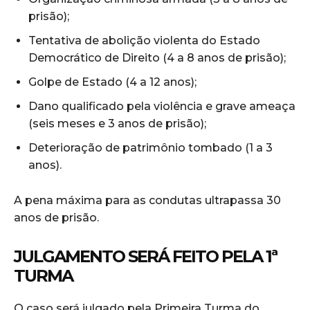
prisão);
Tentativa de abolição violenta do Estado
Democrático de Direito (4 a 8 anos de prisão);
Golpe de Estado (4 a 12 anos);
Dano qualificado pela violência e grave ameaça
(seis meses e 3 anos de prisão);
Deterioração de patrimônio tombado (1 a 3
anos).
A pena máxima para as condutas ultrapassa 30
anos de prisão.
JULGAMENTO SERÁ FEITO PELA 1ª
TURMA
O caso será julgado pela Primeira Turma do