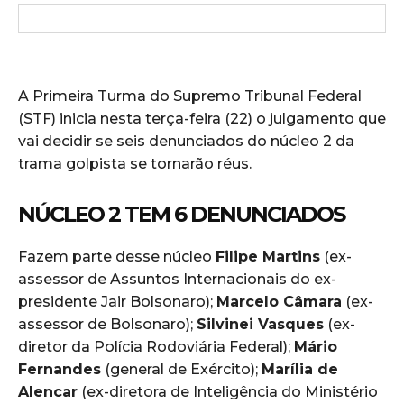
A Primeira Turma do Supremo Tribunal Federal
(STF) inicia nesta terça-feira (22) o julgamento que
vai decidir se seis denunciados do núcleo 2 da
trama golpista se tornarão réus.
NÚCLEO 2 TEM 6 DENUNCIADOS
Fazem parte desse núcleo
Filipe Martins
(ex-
assessor de Assuntos Internacionais do ex-
presidente Jair Bolsonaro);
Marcelo Câmara
(ex-
assessor de Bolsonaro);
Silvinei Vasques
(ex-
diretor da Polícia Rodoviária Federal);
Mário
Fernandes
(general de Exército);
Marília de
Alencar
(ex-diretora de Inteligência do Ministério