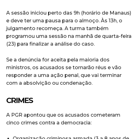
A sessão iniciou perto das 9h (horário de Manaus)
e deve ter uma pausa para o almoço. Às 13h, o
julgamento recomeça. A turma também
programou uma sessão na manhã de quarta-feira
(23) para finalizar a análise do caso.
Se a denúncia for aceita pela maioria dos
ministros, os acusados se tornarão réus e vão
responder a uma ação penal, que vai terminar
com a absolvição ou condenação.
CRIMES
A PGR apontou que os acusados cometeram
cinco crimes contra a democracia:
Organização criminosa armada (3 a 8 anos de