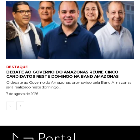
DESTAQUE
DEBATE AO GOVERNO DO AMAZONAS REÚNE CINCO
CANDIDATOS NESTE DOMINGO NA BAND AMAZONAS
O debate ao Governo do Amazonas promovido pela Band Amazonas
será realizado neste domingo...
7 de agosto de 2026