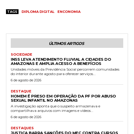
TAGS
DIPLOMA DIGITAL
ENCONOMIA
ÚLTIMOS ARTIGOS
SOCIEDADE
INSS LEVA ATENDIMENTO FLUVIAL A CIDADES DO
AMAZONAS E AMPLIA ACESSO A BENEFÍCIOS
Unidades móveis da Previdência Social percorrem comunidades
do interior durante agosto para oferecer serviços...
6 de agosto de 2026
DESTAQUE
HOMEM É PRESO EM OPERAÇÃO DA PF POR ABUSO
SEXUAL INFANTIL NO AMAZONAS
A investigação aponta que o suspeito armazenava e
compartilhava arquivos com imagens e vídeos...
6 de agosto de 2026
DESTAQUES
JUSTIÇA BARRA SANÇÕES DO MEC CONTRA CURSOS