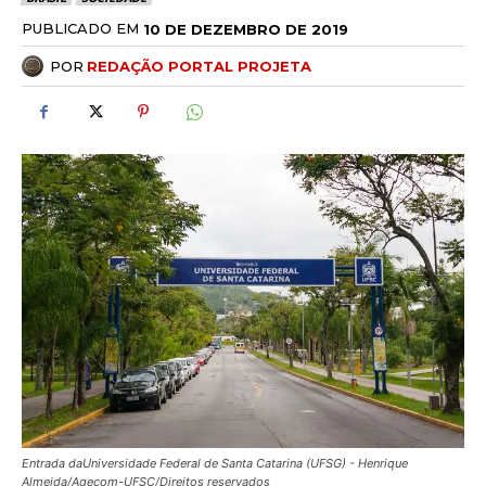
PUBLICADO EM
10 DE DEZEMBRO DE 2019
POR
REDAÇÃO PORTAL PROJETA
Entrada daUniversidade Federal de Santa Catarina (UFSG) - Henrique
Almeida/Agecom-UFSC/Direitos reservados