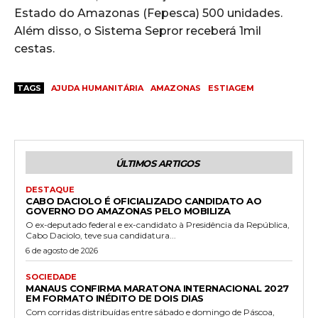
Estado do Amazonas (Fepesca) 500 unidades.
Além disso, o Sistema Sepror receberá 1mil
cestas.
TAGS
AJUDA HUMANITÁRIA
AMAZONAS
ESTIAGEM
ÚLTIMOS ARTIGOS
DESTAQUE
CABO DACIOLO É OFICIALIZADO CANDIDATO AO
GOVERNO DO AMAZONAS PELO MOBILIZA
O ex-deputado federal e ex-candidato à Presidência da República,
Cabo Daciolo, teve sua candidatura...
6 de agosto de 2026
SOCIEDADE
MANAUS CONFIRMA MARATONA INTERNACIONAL 2027
EM FORMATO INÉDITO DE DOIS DIAS
Com corridas distribuídas entre sábado e domingo de Páscoa,