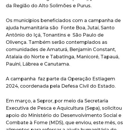
da Região do Alto Solimões e Purus.
Os municípios beneficiados com a campanha de
ajuda humanitária são Fonte Boa, Jutaí, Santo
Antônio do Içá, Tonantins e São Paulo de
Olivença. Também serão contemplados as
comunidades de Amaturá, Benjamin Constant,
Atalaia do Norte e Tabatinga, Manicoré, Tapauá,
Pauini, Lábrea e Canutama.
A campanha faz parte da Operação Estiagem
2024, coordenada pela Defesa Civil do Estado.
Em março, a Sepror, por meio da Secretaria
Executiva de Pesca e Aquicultura (Sepa), solicitou
apoio do Ministério do Desenvolvimento Social e
Combate à Fome (MDS), que enviou, este mês, os
alimentos para reforçar a ajuda humanitária do