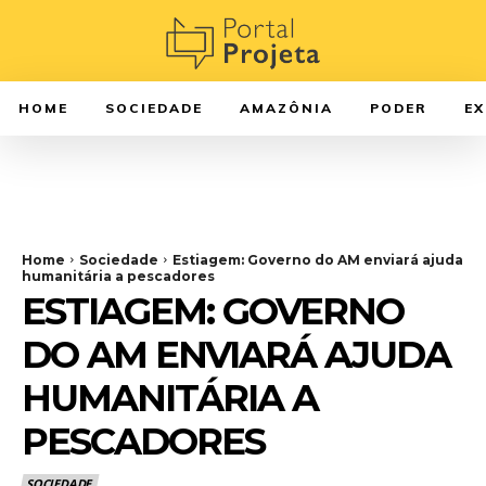
HOME
SOCIEDADE
AMAZÔNIA
PODER
E
Home
Sociedade
Estiagem: Governo do AM enviará ajuda
humanitária a pescadores
ESTIAGEM: GOVERNO
DO AM ENVIARÁ AJUDA
HUMANITÁRIA A
PESCADORES
SOCIEDADE