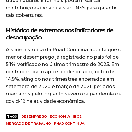
trabalhadores informais podem realizar
contribuições individuais ao INSS para garantir
tais coberturas.
Histórico de extremos nos indicadores de
desocupação
A série histórica da Pnad Contínua aponta que o
menor desemprego já registrado no país foi de
5,1%, verificado no último trimestre de 2025. Em
contrapartida, o ápice da desocupação foi de
14,9%, atingido nos trimestres encerrados em
setembro de 2020 e março de 2021, períodos
marcados pelo impacto severo da pandemia de
covid-19 na atividade econômica.
TAGS
DESEMPREGO
ECONOMIA
IBGE
MERCADO DE TRABALHO
PNAD CONTÍNUA