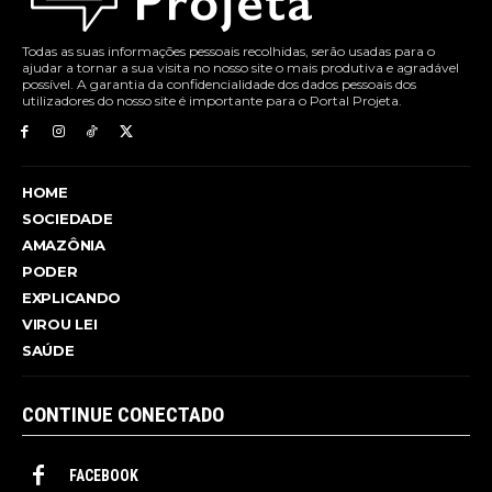
Todas as suas informações pessoais recolhidas, serão usadas para o
ajudar a tornar a sua visita no nosso site o mais produtiva e agradável
possível. A garantia da confidencialidade dos dados pessoais dos
utilizadores do nosso site é importante para o Portal Projeta.
HOME
SOCIEDADE
AMAZÔNIA
PODER
EXPLICANDO
VIROU LEI
SAÚDE
CONTINUE CONECTADO
FACEBOOK