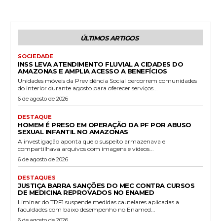
ÚLTIMOS ARTIGOS
SOCIEDADE
INSS LEVA ATENDIMENTO FLUVIAL A CIDADES DO
AMAZONAS E AMPLIA ACESSO A BENEFÍCIOS
Unidades móveis da Previdência Social percorrem comunidades
do interior durante agosto para oferecer serviços...
6 de agosto de 2026
DESTAQUE
HOMEM É PRESO EM OPERAÇÃO DA PF POR ABUSO
SEXUAL INFANTIL NO AMAZONAS
A investigação aponta que o suspeito armazenava e
compartilhava arquivos com imagens e vídeos...
6 de agosto de 2026
DESTAQUES
JUSTIÇA BARRA SANÇÕES DO MEC CONTRA CURSOS
DE MEDICINA REPROVADOS NO ENAMED
Liminar do TRF1 suspende medidas cautelares aplicadas a
faculdades com baixo desempenho no Enamed...
6 de agosto de 2026