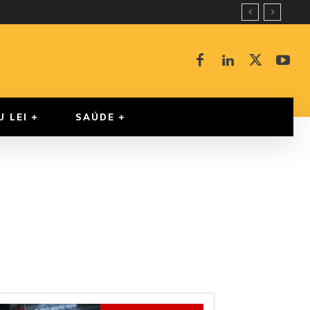
U LEI
SAÚDE