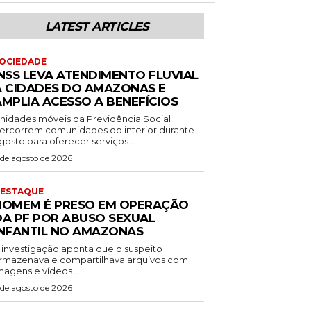
LATEST ARTICLES
OCIEDADE
INSS LEVA ATENDIMENTO FLUVIAL
A CIDADES DO AMAZONAS E
AMPLIA ACESSO A BENEFÍCIOS
nidades móveis da Previdência Social
ercorrem comunidades do interior durante
gosto para oferecer serviços...
 de agosto de 2026
ESTAQUE
HOMEM É PRESO EM OPERAÇÃO
DA PF POR ABUSO SEXUAL
INFANTIL NO AMAZONAS
 investigação aponta que o suspeito
rmazenava e compartilhava arquivos com
magens e vídeos...
 de agosto de 2026