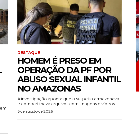
DESTAQUE
HOMEM É PRESO EM
L
OPERAÇÃO DA PF POR
ABUSO SEXUAL INFANTIL
NO AMAZONAS
A investigação aponta que o suspeito armazenava
e compartilhava arquivos com imagens e vídeos...
rem
6 de agosto de 2026