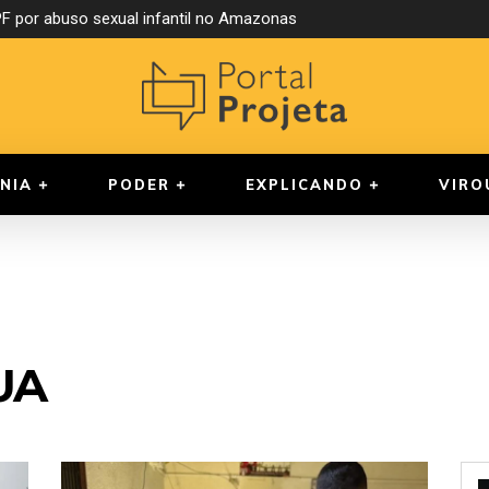
 por abuso sexual infantil no Amazonas
NIA
PODER
EXPLICANDO
VIRO
UA