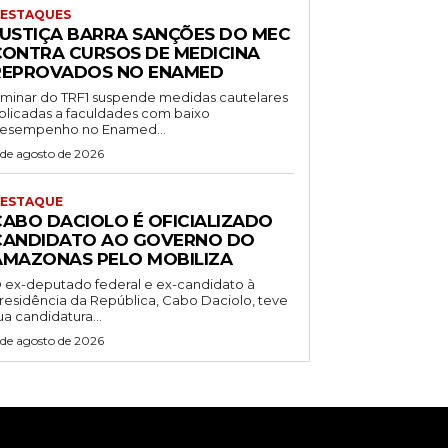
ESTAQUES
JUSTIÇA BARRA SANÇÕES DO MEC
CONTRA CURSOS DE MEDICINA
REPROVADOS NO ENAMED
iminar do TRF1 suspende medidas cautelares
plicadas a faculdades com baixo
esempenho no Enamed...
 de agosto de 2026
ESTAQUE
CABO DACIOLO É OFICIALIZADO
CANDIDATO AO GOVERNO DO
AMAZONAS PELO MOBILIZA
 ex-deputado federal e ex-candidato à
residência da República, Cabo Daciolo, teve
ua candidatura...
 de agosto de 2026