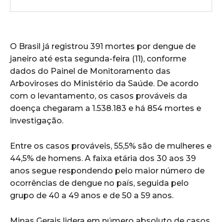
O Brasil já registrou 391 mortes por dengue de
janeiro até esta segunda-feira (11), conforme
dados do Painel de Monitoramento das
Arboviroses do Ministério da Saúde. De acordo
com o levantamento, os casos prováveis da
doença chegaram a 1.538.183 e há 854 mortes e
investigação.
Entre os casos prováveis, 55,5% são de mulheres e
44,5% de homens. A faixa etária dos 30 aos 39
anos segue respondendo pelo maior número de
ocorrências de dengue no país, seguida pelo
grupo de 40 a 49 anos e de 50 a 59 anos.
Minas Gerais lidera em número absoluto de casos