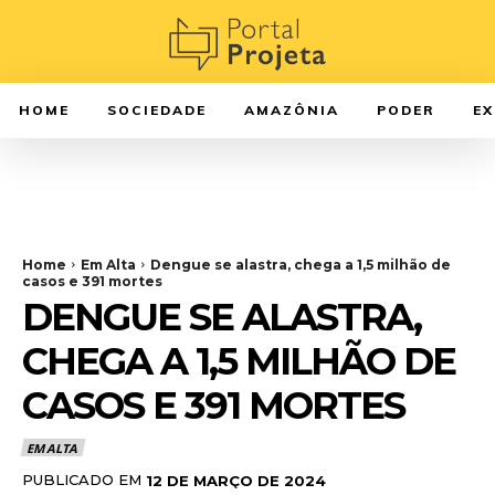
HOME
SOCIEDADE
AMAZÔNIA
PODER
E
Home
Em Alta
Dengue se alastra, chega a 1,5 milhão de
casos e 391 mortes
DENGUE SE ALASTRA,
CHEGA A 1,5 MILHÃO DE
CASOS E 391 MORTES
EM ALTA
PUBLICADO EM
12 DE MARÇO DE 2024