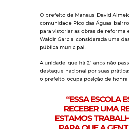
O prefeito de Manaus, David Almei
comunidade Pico das Águas, bairro 
para vistoriar as obras de reforma
Waldir Garcia, considerada uma da
pública municipal.
A unidade, que há 21 anos não pas
destaque nacional por suas prátic
o prefeito, ocupa posição de honra
“ESSA ESCOLA E
RECEBER UMA R
ESTAMOS TRABALH
PARA QUE A GENT