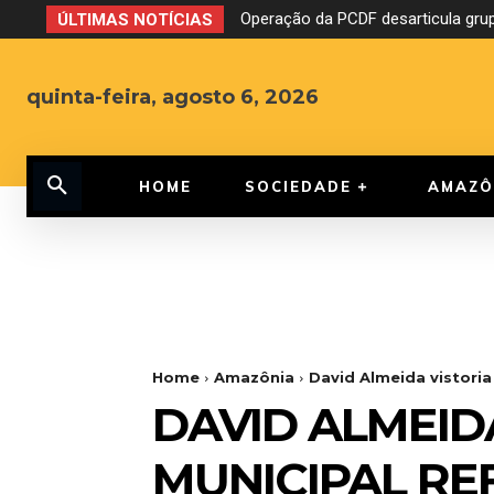
Operação da PCDF desarticula grupo e
CNJ aprova o fim da aposentadori
ÚLTIMAS NOTÍCIAS
quinta-feira, agosto 6, 2026
HOME
SOCIEDADE
AMAZÔ
Home
Amazônia
David Almeida vistoria
DAVID ALMEID
MUNICIPAL RE