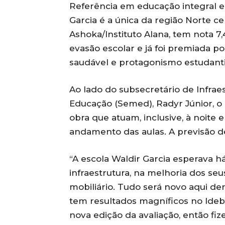
Referência em educação integral e 
Garcia é a única da região Norte c
Ashoka/Instituto Alana, tem nota 7,4
evasão escolar e já foi premiada po
saudável e protagonismo estudanti
Ao lado do subsecretário de Infrae
Educação (Semed), Radyr Júnior, o 
obra que atuam, inclusive, à noit
andamento das aulas. A previsão de
“A escola Waldir Garcia esperava h
infraestrutura, na melhoria dos s
mobiliário. Tudo será novo aqui de
tem resultados magníficos no Ideb
nova edição da avaliação, então fi