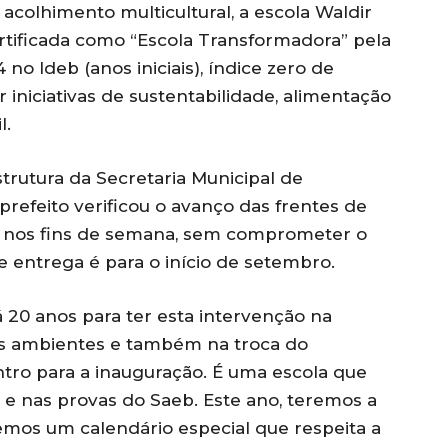
acolhimento multicultural, a escola Waldir
ertificada como “Escola Transformadora” pela
 no Ideb (anos iniciais), índice zero de
r iniciativas de sustentabilidade, alimentação
l.
strutura da Secretaria Municipal de
prefeito verificou o avanço das frentes de
e e nos fins de semana, sem comprometer o
 entrega é para o início de setembro.
á 20 anos para ter esta intervenção na
eus ambientes e também na troca do
ntro para a inauguração. É uma escola que
 e nas provas do Saeb. Este ano, teremos a
zemos um calendário especial que respeita a