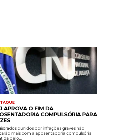
STAQUE
J APROVA O FIM DA
OSENTADORIA COMPULSÓRIA PARA
ÍZES
istrados punidos por infrações graves não
tarão mais com a aposentadoria compulsória
ida pelo...