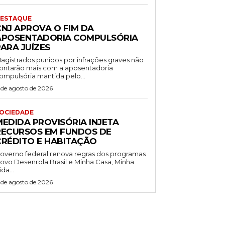
ESTAQUE
CNJ APROVA O FIM DA
APOSENTADORIA COMPULSÓRIA
ARA JUÍZES
agistrados punidos por infrações graves não
ontarão mais com a aposentadoria
ompulsória mantida pelo...
 de agosto de 2026
OCIEDADE
MEDIDA PROVISÓRIA INJETA
RECURSOS EM FUNDOS DE
CRÉDITO E HABITAÇÃO
overno federal renova regras dos programas
ovo Desenrola Brasil e Minha Casa, Minha
ida...
 de agosto de 2026