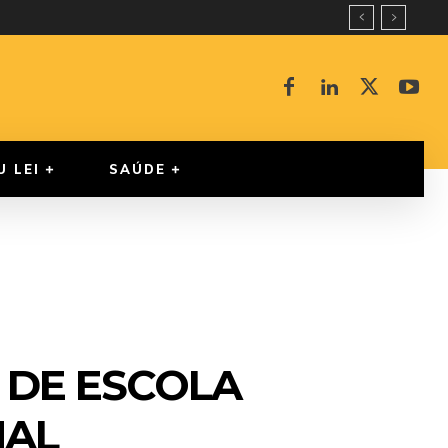
U LEI
SAÚDE
 DE ESCOLA
NAL