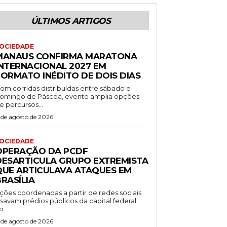
ÚLTIMOS ARTIGOS
OCIEDADE
MANAUS CONFIRMA MARATONA
INTERNACIONAL 2027 EM
FORMATO INÉDITO DE DOIS DIAS
om corridas distribuídas entre sábado e
omingo de Páscoa, evento amplia opções
e percursos...
 de agosto de 2026
OCIEDADE
OPERAÇÃO DA PCDF
DESARTICULA GRUPO EXTREMISTA
QUE ARTICULAVA ATAQUES EM
RASÍLIA
ções coordenadas a partir de redes sociais
isavam prédios públicos da capital federal
o...
 de agosto de 2026