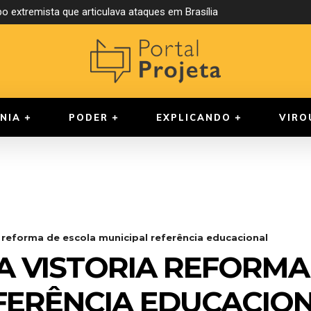
xtremista que articulava ataques em Brasília
a compulsória para juízes
NIA
PODER
EXPLICANDO
VIRO
 reforma de escola municipal referência educacional
A VISTORIA REFORMA
FERÊNCIA EDUCACIO