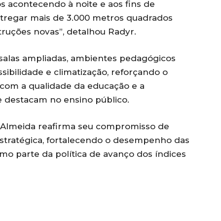
s acontecendo à noite e aos fins de
ntregar mais de 3.000 metros quadrados
truções novas”, detalhou Radyr.
á salas ampliadas, ambientes pedagógicos
ibilidade e climatização, reforçando o
com a qualidade da educação e a
e destacam no ensino público.
d Almeida reafirma seu compromisso de
 estratégica, fortalecendo o desempenho das
omo parte da política de avanço dos índices