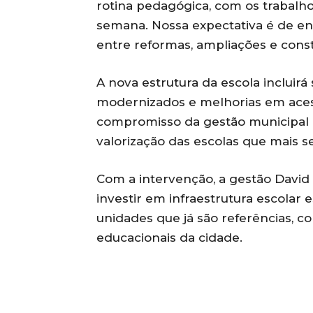
rotina pedagógica, com os trabalho
semana. Nossa expectativa é de e
entre reformas, ampliações e cons
A nova estrutura da escola incluir
modernizados e melhorias em acess
compromisso da gestão municipal 
valorização das escolas que mais s
Com a intervenção, a gestão Davi
investir em infraestrutura escolar
unidades que já são referências, c
educacionais da cidade.