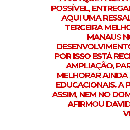
POSSÍVEL, ENTREGA
AQUI UMA RESSAL
TERCEIRA MELH
MANAUS NO
DESENVOLVIMENTO
POR ISSO ESTÁ RE
AMPLIAÇÃO, PA
MELHORAR AINDA 
EDUCACIONAIS. A 
ASSIM, NEM NO DO
AFIRMOU DAVID
V