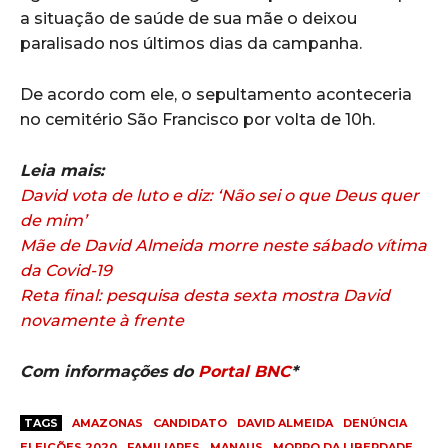
a situação de saúde de sua mãe o deixou
paralisado nos últimos dias da campanha.
De acordo com ele, o sepultamento aconteceria
no cemitério São Francisco por volta de 10h.
Leia mais:
David vota de luto e diz: ‘Não sei o que Deus quer
de mim’
Mãe de David Almeida morre neste sábado vítima
da Covid-19
Reta final: pesquisa desta sexta mostra David
novamente à frente
Com informações do
Portal BNC
*
TAGS
AMAZONAS
CANDIDATO
DAVID ALMEIDA
DENÚNCIA
ELEIÇÕES 2020
FAMILIARES
MANAUS
MORRO DA LIBERDADE