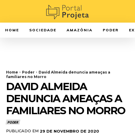
HOME
SOCIEDADE
AMAZÔNIA
PODER
E
Home
Poder
David Almeida denuncia ameaças a
familiares no Morro
DAVID ALMEIDA
DENUNCIA AMEAÇAS A
FAMILIARES NO MORRO
PODER
PUBLICADO EM
29 DE NOVEMBRO DE 2020